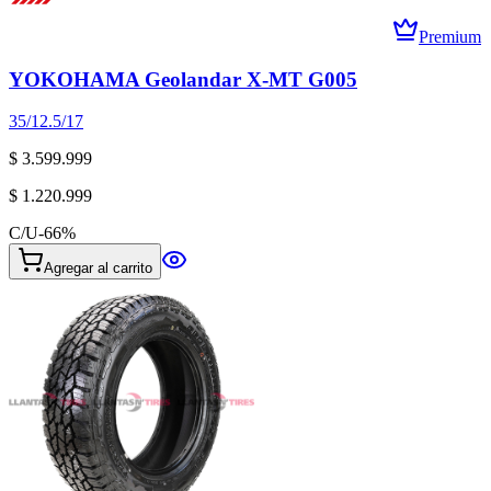
Premium
YOKOHAMA Geolandar X-MT G005
35/12.5/17
$ 3.599.999
$ 1.220.999
C/U
-
66
%
Agregar al carrito