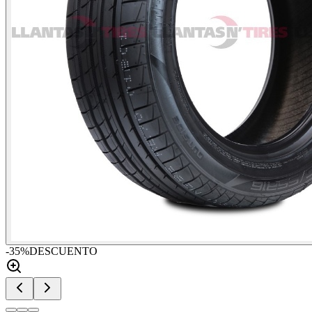
-
35
%
DESCUENTO