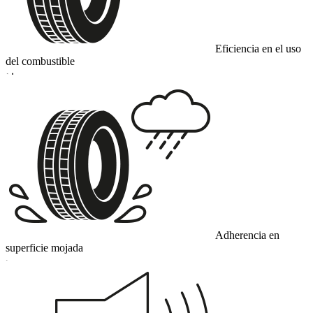
Eficiencia en el uso
del combustible
D
Adherencia en
superficie mojada
C