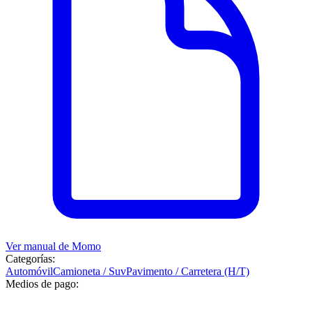
Ver manual de
Momo
Categorías:
Automóvil
Camioneta / Suv
Pavimento / Carretera (H/T)
Medios de pago: