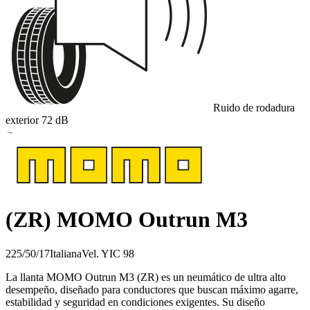
Ruido de rodadura
exterior
72
dB
B
(ZR) MOMO Outrun M3
225/50/17
Italiana
Vel.
Y
IC
98
La llanta MOMO Outrun M3 (ZR) es un neumático de ultra alto
desempeño, diseñado para conductores que buscan máximo agarre,
estabilidad y seguridad en condiciones exigentes. Su diseño