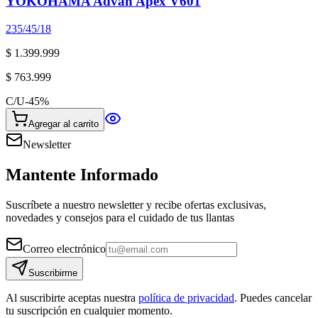
YOKOHAMA Advan Apex V601
235/45/18
$ 1.399.999
$ 763.999
C/U
-
45
%
Agregar al carrito
Newsletter
Mantente Informado
Suscríbete a nuestro newsletter y recibe ofertas exclusivas,
novedades y consejos para el cuidado de tus llantas
Correo electrónico
Suscribirme
Al suscribirte aceptas nuestra
política de privacidad
. Puedes cancelar
tu suscripción en cualquier momento.