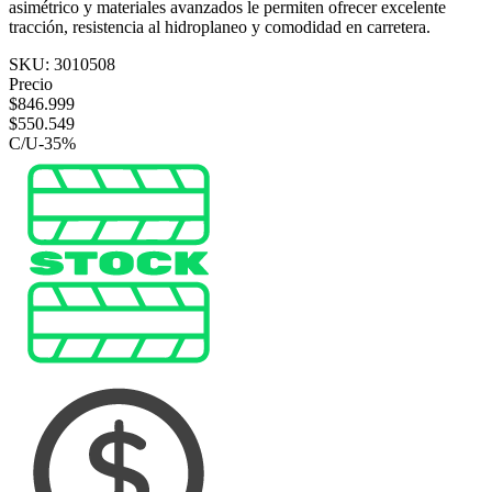
asimétrico y materiales avanzados le permiten ofrecer excelente
tracción, resistencia al hidroplaneo y comodidad en carretera.
SKU:
3010508
Precio
$
846.999
$
550.549
C/U
-
35
%