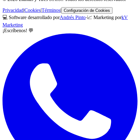
Privacidad
|
Cookies
|
Términos
|
Configuración de Cookies
💻 Software desarrollado por
Andrés Pinto
·
📈 Marketing por
kV
Marketing
¡Escríbenos! 💬