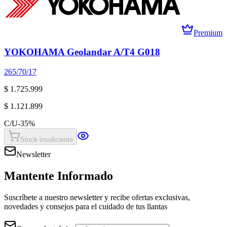
Premium
YOKOHAMA Geolandar A/T4 G018
265/70/17
$ 1.725.999
$ 1.121.899
C/U
-
35
%
Stock insuficiente
Newsletter
Mantente Informado
Suscríbete a nuestro newsletter y recibe ofertas exclusivas,
novedades y consejos para el cuidado de tus llantas