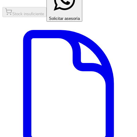
Stock insuficiente
Solicitar asesoría