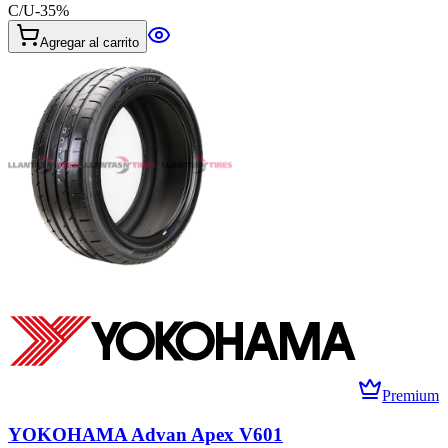
C/U
-
35
%
Agregar al carrito
Premium
YOKOHAMA Advan Apex V601