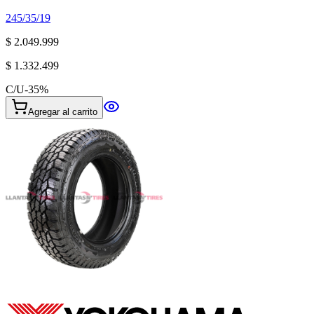
245/35/19
$ 2.049.999
$ 1.332.499
C/U
-
35
%
Agregar al carrito