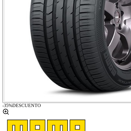
-
35
%
DESCUENTO