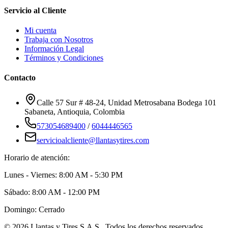
Servicio al Cliente
Mi cuenta
Trabaja con Nosotros
Información Legal
Términos y Condiciones
Contacto
Calle 57 Sur # 48-24, Unidad Metrosabana Bodega 101
Sabaneta
,
Antioquia
, Colombia
573054689400
/
6044446565
servicioalcliente@llantasytires.com
Horario de atención:
Lunes - Viernes: 8:00 AM - 5:30 PM
Sábado: 8:00 AM - 12:00 PM
Domingo: Cerrado
©
2026
Llantas y Tires S.A.S.
. Todos los derechos reservados.