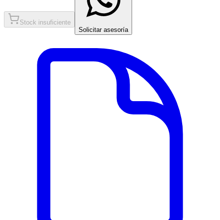
Stock insuficiente
Solicitar asesoría