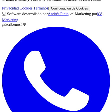
Privacidad
|
Cookies
|
Términos
|
Configuración de Cookies
💻 Software desarrollado por
Andrés Pinto
·
📈 Marketing por
kV
Marketing
¡Escríbenos! 💬