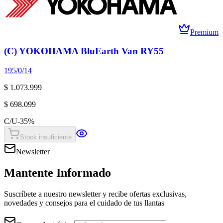
Premium
(C) YOKOHAMA BluEarth Van RY55
195/0/14
$ 1.073.999
$ 698.099
C/U
-
35
%
Stock insuficiente
Newsletter
Mantente Informado
Suscríbete a nuestro newsletter y recibe ofertas exclusivas,
novedades y consejos para el cuidado de tus llantas