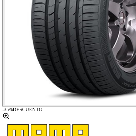
-
35
%
DESCUENTO