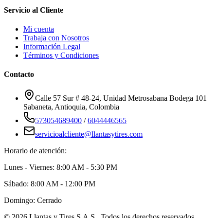
Servicio al Cliente
Mi cuenta
Trabaja con Nosotros
Información Legal
Términos y Condiciones
Contacto
Calle 57 Sur # 48-24, Unidad Metrosabana Bodega 101
Sabaneta
,
Antioquia
, Colombia
573054689400
/
6044446565
servicioalcliente@llantasytires.com
Horario de atención:
Lunes - Viernes: 8:00 AM - 5:30 PM
Sábado: 8:00 AM - 12:00 PM
Domingo: Cerrado
©
2026
Llantas y Tires S.A.S.
. Todos los derechos reservados.