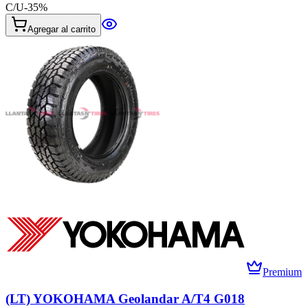
C/U
-
35
%
Agregar al carrito
Premium
(LT) YOKOHAMA Geolandar A/T4 G018