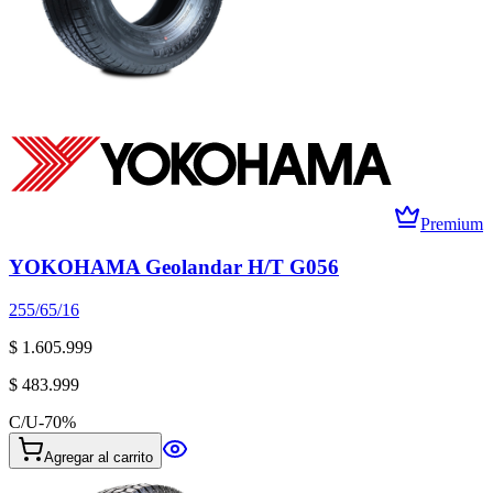
Premium
YOKOHAMA Geolandar H/T G056
255/65/16
$ 1.605.999
$ 483.999
C/U
-
70
%
Agregar al carrito