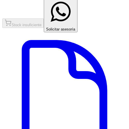
Stock insuficiente
Solicitar asesoría