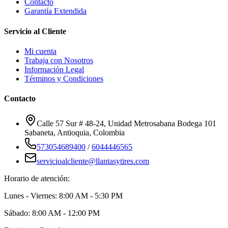
Contacto
Garantía Extendida
Servicio al Cliente
Mi cuenta
Trabaja con Nosotros
Información Legal
Términos y Condiciones
Contacto
Calle 57 Sur # 48-24, Unidad Metrosabana Bodega 101
Sabaneta
,
Antioquia
, Colombia
573054689400
/
6044446565
servicioalcliente@llantasytires.com
Horario de atención:
Lunes - Viernes: 8:00 AM - 5:30 PM
Sábado: 8:00 AM - 12:00 PM