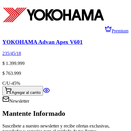
Premium
YOKOHAMA Advan Apex V601
235/45/18
$ 1.399.999
$ 763.999
C/U
-
45
%
Agregar al carrito
Newsletter
Mantente Informado
Suscríbete a nuestro newsletter y recibe ofertas exclusivas,