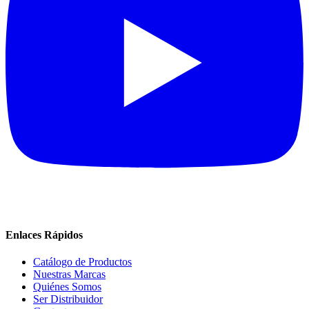
Enlaces Rápidos
Catálogo de Productos
Nuestras Marcas
Quiénes Somos
Ser Distribuidor