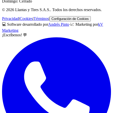
Domingo: Cerrado
©
2026
Llantas y Tires S.A.S.
. Todos los derechos reservados.
Privacidad
|
Cookies
|
Términos
|
Configuración de Cookies
💻 Software desarrollado por
Andrés Pinto
·
📈 Marketing por
kV
Marketing
¡Escríbenos! 💬