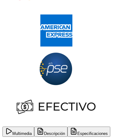
Multimedia
Descripción
Especificaciones