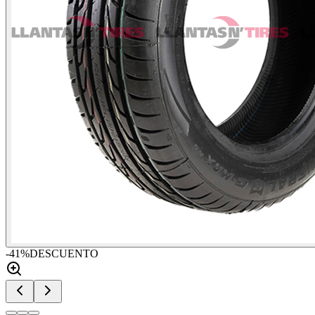
-
41
%
DESCUENTO