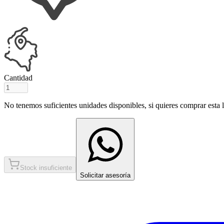
Cantidad
No tenemos suficientes unidades disponibles, si quieres comprar esta ll
Stock insuficiente
Solicitar asesoría