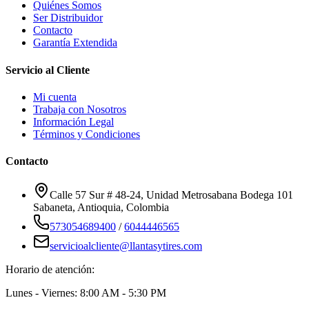
Quiénes Somos
Ser Distribuidor
Contacto
Garantía Extendida
Servicio al Cliente
Mi cuenta
Trabaja con Nosotros
Información Legal
Términos y Condiciones
Contacto
Calle 57 Sur # 48-24, Unidad Metrosabana Bodega 101
Sabaneta
,
Antioquia
, Colombia
573054689400
/
6044446565
servicioalcliente@llantasytires.com
Horario de atención:
Lunes - Viernes: 8:00 AM - 5:30 PM