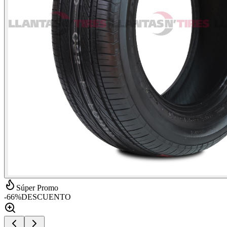
Súper Promo
-
66
%
DESCUENTO