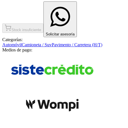
Stock insuficiente
Solicitar asesoría
Categorías:
Automóvil
Camioneta / Suv
Pavimento / Carretera (H/T)
Medios de pago: