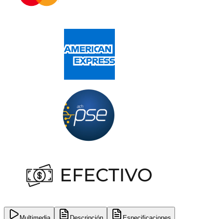
Multimedia
Descripción
Especificaciones