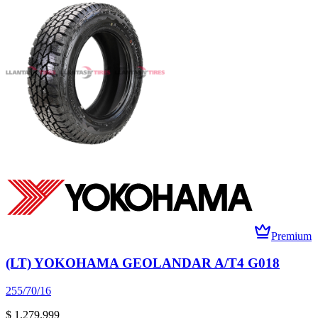
Premium
(LT) YOKOHAMA GEOLANDAR A/T4 G018
255/70/16
$ 1.279.999