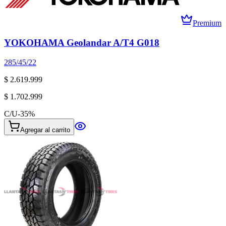
Premium
YOKOHAMA Geolandar A/T4 G018
285/45/22
$ 2.619.999
$ 1.702.999
C/U
-
35
%
Agregar al carrito