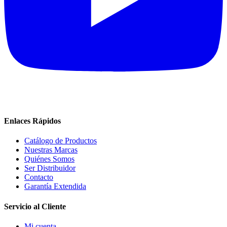
Enlaces Rápidos
Catálogo de Productos
Nuestras Marcas
Quiénes Somos
Ser Distribuidor
Contacto
Garantía Extendida
Servicio al Cliente
Mi cuenta