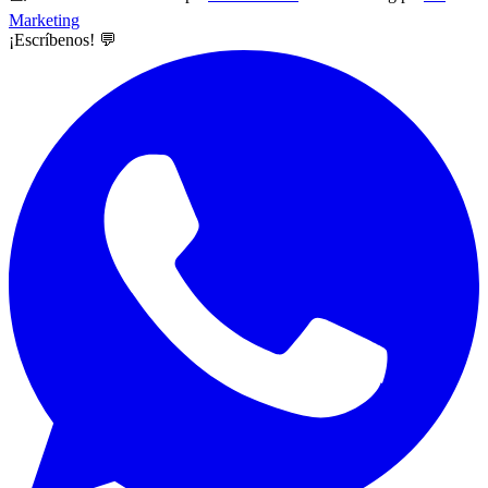
Marketing
¡Escríbenos! 💬