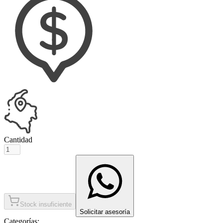
Cantidad
Stock insuficiente
Solicitar asesoría
Categorías: