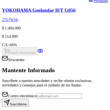
Premium
YOKOHAMA Geolandar H/T G056
275/70/16
$ 1.494.999
$ 514.999
C/U
-
66
%
Stock insuficiente
Newsletter
Mantente Informado
Suscríbete a nuestro newsletter y recibe ofertas exclusivas,
novedades y consejos para el cuidado de tus llantas
Correo electrónico
Suscribirme