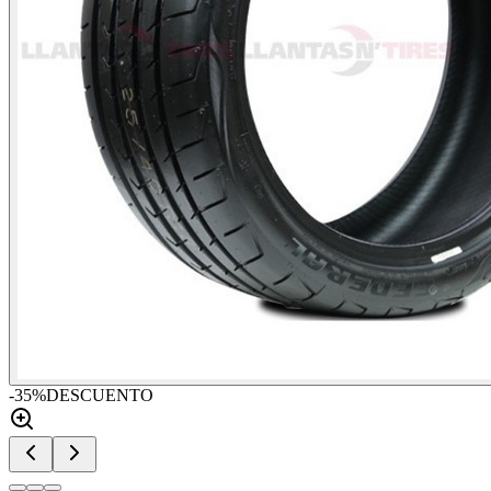
-
35
%
DESCUENTO