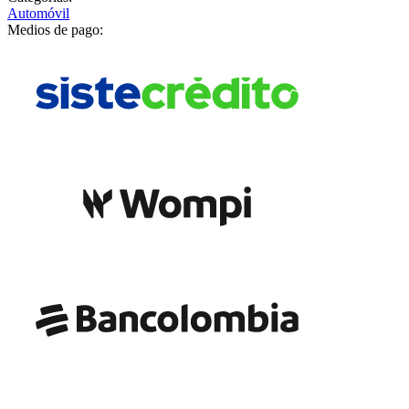
Automóvil
Medios de pago: