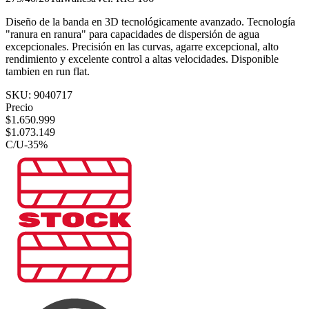
Diseño de la banda en 3D tecnológicamente avanzado. Tecnología
"ranura en ranura" para capacidades de dispersión de agua
excepcionales. Precisión en las curvas, agarre excepcional, alto
rendimiento y excelente control a altas velocidades. Disponible
tambien en run flat.
SKU:
9040717
Precio
$
1.650.999
$
1.073.149
C/U
-
35
%