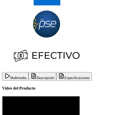
Multimedia
Descripción
Especificaciones
Video del Producto