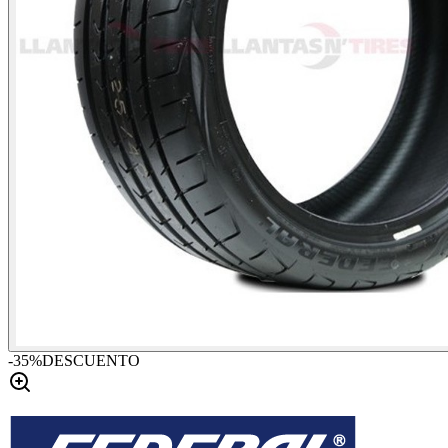
-
35
%
DESCUENTO