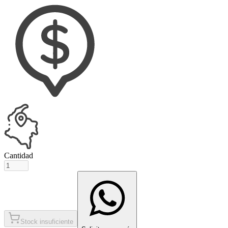
Cantidad
Stock insuficiente