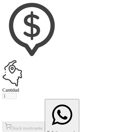
Cantidad
Stock insuficiente