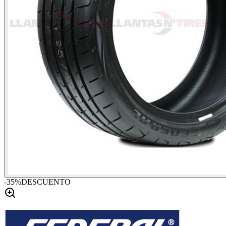
-
35
%
DESCUENTO