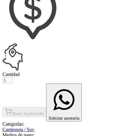
Cantidad
Stock insuficiente
Solicitar asesoría
Categorías:
Camioneta / Suv
Medios de pago: