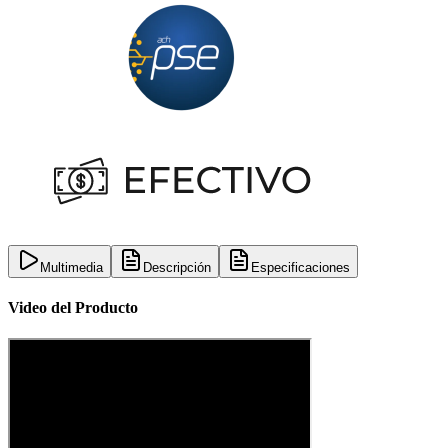
Multimedia
Descripción
Especificaciones
Video del Producto