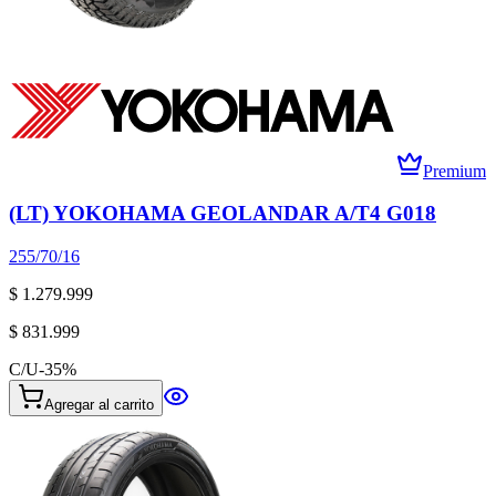
Premium
(LT) YOKOHAMA GEOLANDAR A/T4 G018
255/70/16
$ 1.279.999
$ 831.999
C/U
-
35
%
Agregar al carrito