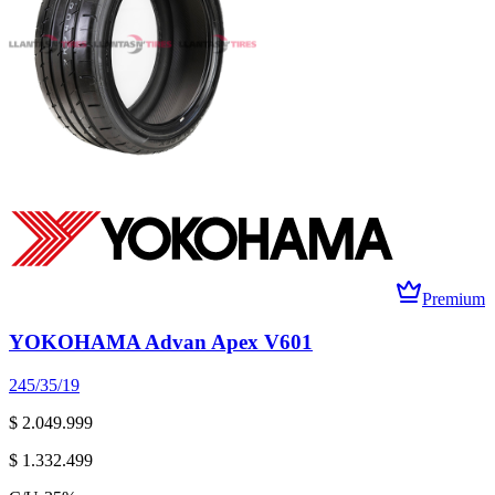
Premium
YOKOHAMA Advan Apex V601
245/35/19
$ 2.049.999
$ 1.332.499