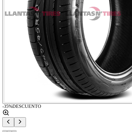
-
35
%
DESCUENTO