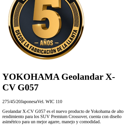
YOKOHAMA Geolandar X-
CV G057
275/45/20
Japonesa
Vel.
W
IC
110
Geolandar X-CV G057 es el nuevo producto de Yokohama de alto
rendimiento para los SUV Premium Crossover, cuenta con diseño
asimétrico para un mejor agarre, manejo y comodidad.