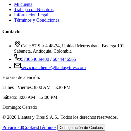
Mi cuenta
Trabaja con Nosotros
Información Legal
Términos y Condiciones
Contacto
Calle 57 Sur # 48-24, Unidad Metrosabana Bodega 101
Sabaneta
,
Antioquia
, Colombia
573054689400
/
6044446565
servicioalcliente@llantasytires.com
Horario de atención:
Lunes - Viernes: 8:00 AM - 5:30 PM
Sábado: 8:00 AM - 12:00 PM
Domingo: Cerrado
©
2026
Llantas y Tires S.A.S.
. Todos los derechos reservados.
Privacidad
|
Cookies
|
Términos
|
Configuración de Cookies