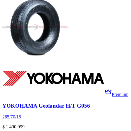
Premium
YOKOHAMA Geolandar H/T G056
265/70/15
$ 1.490.999