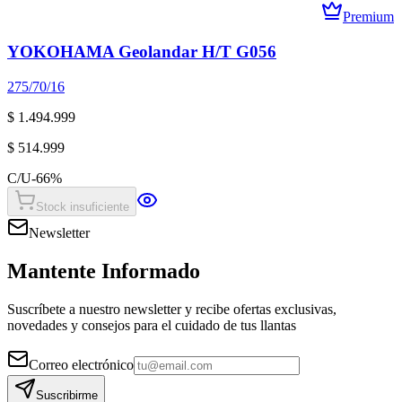
Premium
YOKOHAMA Geolandar H/T G056
275/70/16
$ 1.494.999
$ 514.999
C/U
-
66
%
Stock insuficiente
Newsletter
Mantente Informado
Suscríbete a nuestro newsletter y recibe ofertas exclusivas,
novedades y consejos para el cuidado de tus llantas
Correo electrónico
Suscribirme