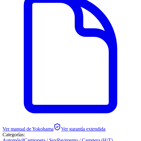
Ver manual de
Yokohama
Ver garantía extendida
Categorías:
Automóvil
Camioneta / Suv
Pavimento / Carretera (H/T)