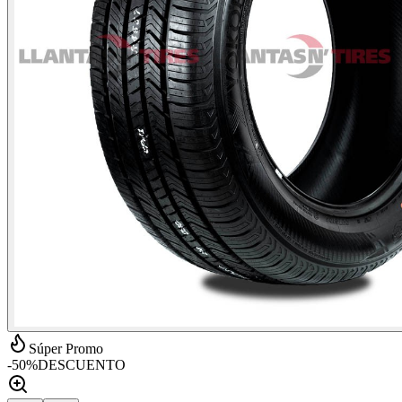
Súper Promo
-
50
%
DESCUENTO