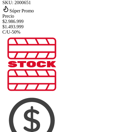
SKU:
2000651
Súper Promo
Precio
$
2.986.999
$
1.493.999
C/U
-
50
%