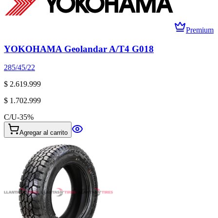
Premium
YOKOHAMA Geolandar A/T4 G018
285/45/22
$ 2.619.999
$ 1.702.999
C/U
-
35
%
Agregar al carrito