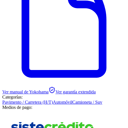
Ver manual de
Yokohama
Ver garantía extendida
Categorías:
Pavimento / Carretera (H/T)
Automóvil
Camioneta / Suv
Medios de pago: