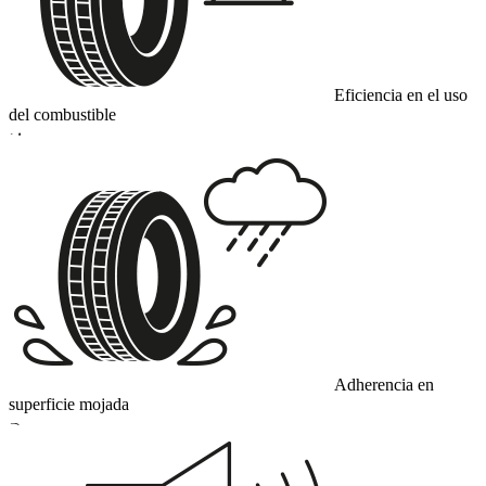
Eficiencia en el uso
del combustible
D
Adherencia en
superficie mojada
B