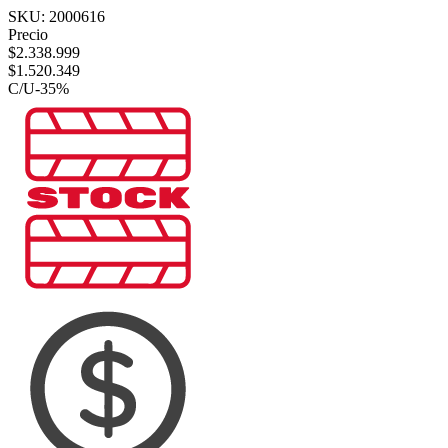
SKU:
2000616
Precio
$
2.338.999
$
1.520.349
C/U
-
35
%