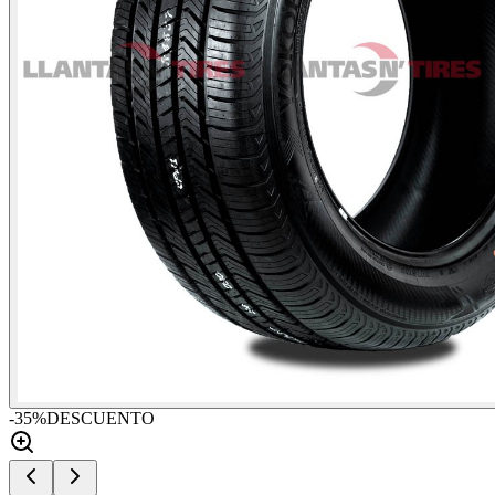
-
35
%
DESCUENTO