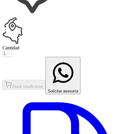
Cantidad
Stock insuficiente
Solicitar asesoría