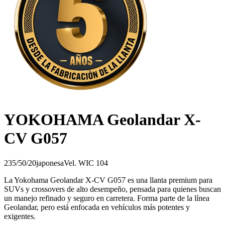
YOKOHAMA Geolandar X-
CV G057
235/50/20
japonesa
Vel.
W
IC
104
La Yokohama Geolandar X-CV G057 es una llanta premium para
SUVs y crossovers de alto desempeño, pensada para quienes buscan
un manejo refinado y seguro en carretera. Forma parte de la línea
Geolandar, pero está enfocada en vehículos más potentes y
exigentes.