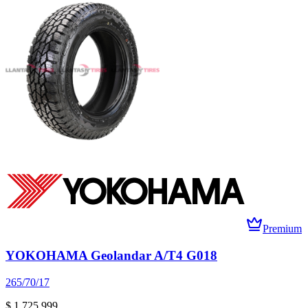
Premium
YOKOHAMA Geolandar A/T4 G018
265/70/17
$ 1.725.999