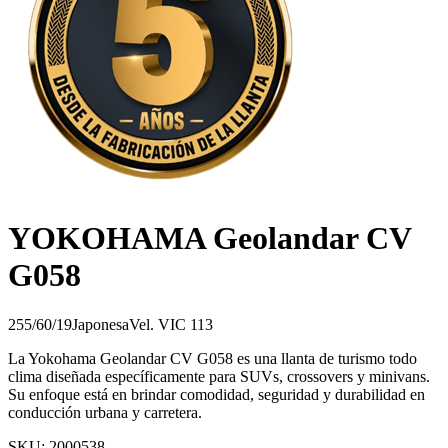
YOKOHAMA Geolandar CV
G058
255/60/19
Japonesa
Vel.
V
IC
113
La Yokohama Geolandar CV G058 es una llanta de turismo todo
clima diseñada específicamente para SUVs, crossovers y minivans.
Su enfoque está en brindar comodidad, seguridad y durabilidad en
conducción urbana y carretera.
SKU:
2000538