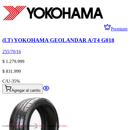
Premium
(LT) YOKOHAMA GEOLANDAR A/T4 G018
255/70/16
$ 1.279.999
$ 831.999
C/U
-
35
%
Agregar al carrito