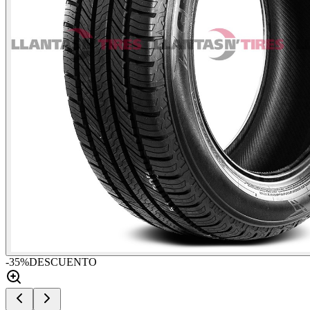
-
35
%
DESCUENTO