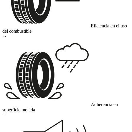
Eficiencia en el uso
del combustible
D
Adherencia en
superficie mojada
B