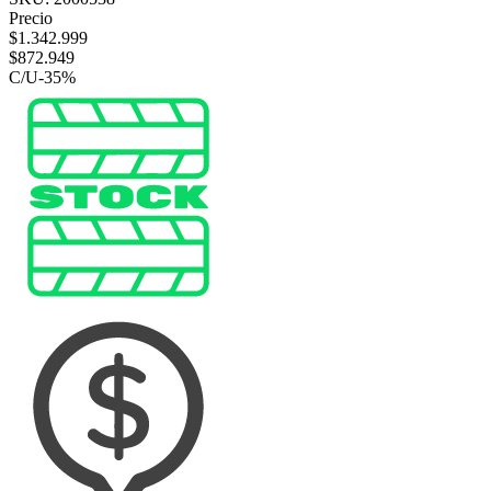
Precio
$
1.342.999
$
872.949
C/U
-
35
%