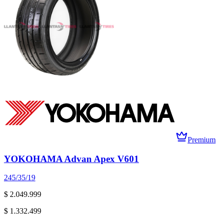
Premium
YOKOHAMA Advan Apex V601
245/35/19
$ 2.049.999
$ 1.332.499