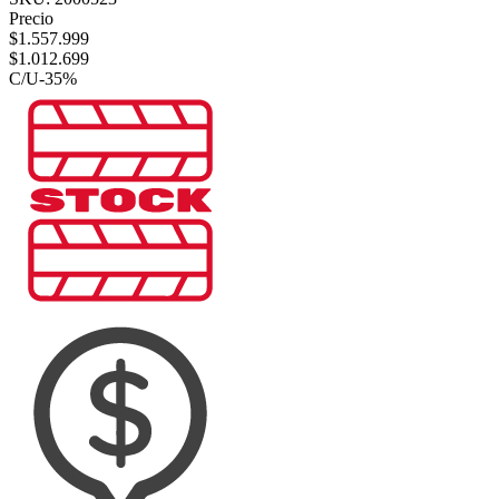
Precio
$
1.557.999
$
1.012.699
C/U
-
35
%