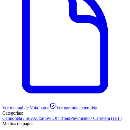
Ver manual de
Yokohama
Ver garantía extendida
Categorías:
Camioneta / Suv
Automóvil
Off-Road
Pavimento / Carretera (H/T)
Medios de pago: