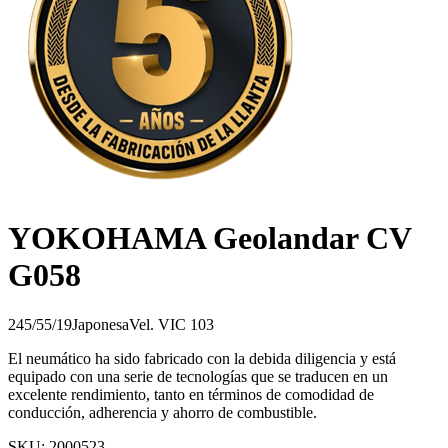
YOKOHAMA Geolandar CV
G058
245/55/19
Japonesa
Vel.
V
IC
103
El neumático ha sido fabricado con la debida diligencia y está
equipado con una serie de tecnologías que se traducen en un
excelente rendimiento, tanto en términos de comodidad de
conducción, adherencia y ahorro de combustible.
SKU:
2000523