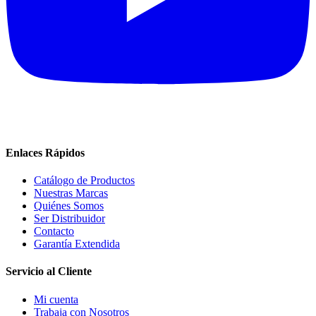
Enlaces Rápidos
Catálogo de Productos
Nuestras Marcas
Quiénes Somos
Ser Distribuidor
Contacto
Garantía Extendida
Servicio al Cliente
Mi cuenta
Trabaja con Nosotros