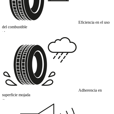
Eficiencia en el uso
del combustible
D
Adherencia en
superficie mojada
B