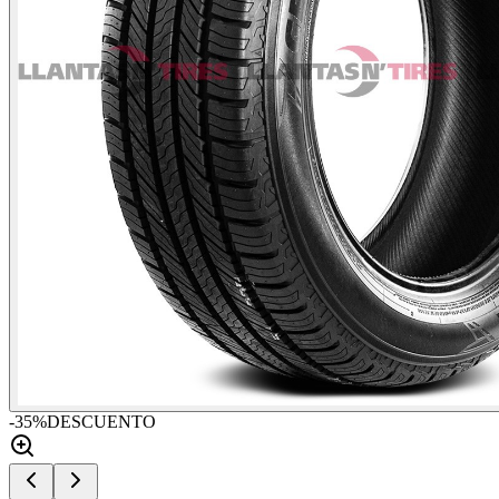
-
35
%
DESCUENTO