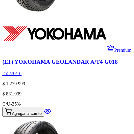
Premium
(LT) YOKOHAMA GEOLANDAR A/T4 G018
255/70/16
$ 1.279.999
$ 831.999
C/U
-
35
%
Agregar al carrito