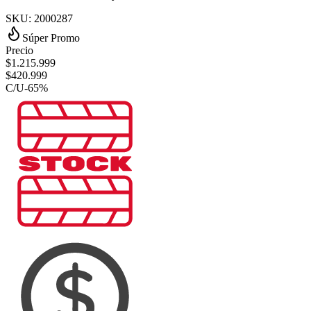
SKU:
2000287
Súper Promo
Precio
$
1.215.999
$
420.999
C/U
-
65
%