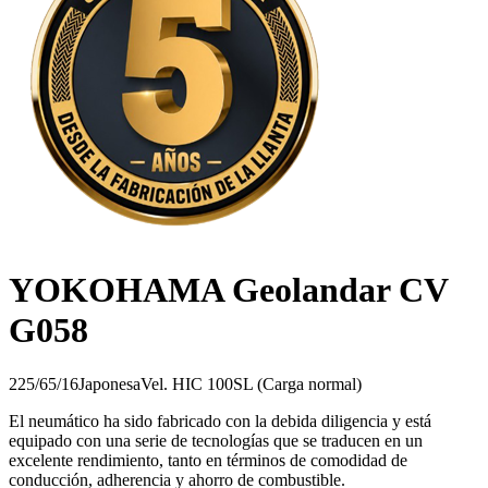
YOKOHAMA Geolandar CV
G058
225/65/16
Japonesa
Vel.
H
IC
100
SL (Carga normal)
El neumático ha sido fabricado con la debida diligencia y está
equipado con una serie de tecnologías que se traducen en un
excelente rendimiento, tanto en términos de comodidad de
conducción, adherencia y ahorro de combustible.