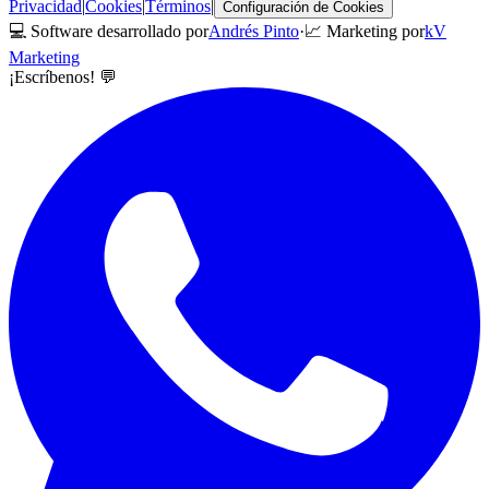
Privacidad
|
Cookies
|
Términos
|
Configuración de Cookies
💻 Software desarrollado por
Andrés Pinto
·
📈 Marketing por
kV
Marketing
¡Escríbenos! 💬