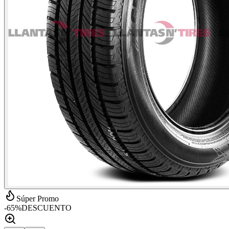
Súper Promo
-
65
%
DESCUENTO