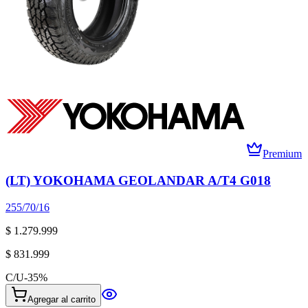
Premium
(LT) YOKOHAMA GEOLANDAR A/T4 G018
255/70/16
$ 1.279.999
$ 831.999
C/U
-
35
%
Agregar al carrito