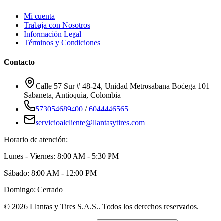
Mi cuenta
Trabaja con Nosotros
Información Legal
Términos y Condiciones
Contacto
Calle 57 Sur # 48-24, Unidad Metrosabana Bodega 101
Sabaneta
,
Antioquia
, Colombia
573054689400
/
6044446565
servicioalcliente@llantasytires.com
Horario de atención:
Lunes - Viernes: 8:00 AM - 5:30 PM
Sábado: 8:00 AM - 12:00 PM
Domingo: Cerrado
©
2026
Llantas y Tires S.A.S.
. Todos los derechos reservados.