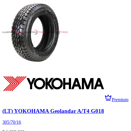
Premium
(LT) YOKOHAMA Geolandar A/T4 G018
305/70/16