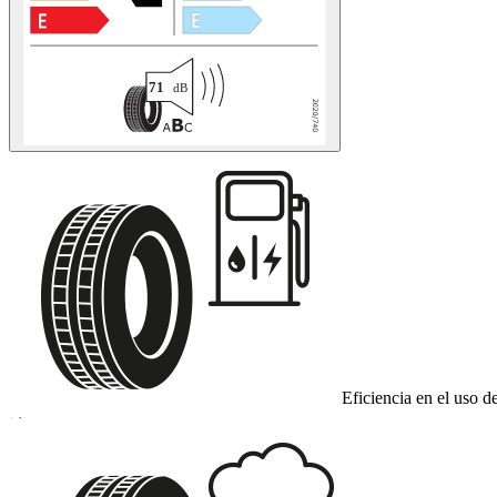
Eficiencia en el uso d
D