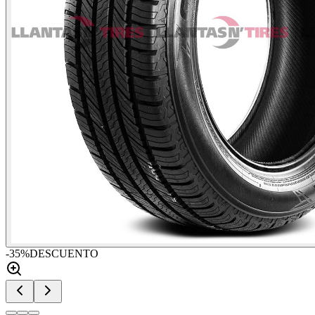
-
35
%
DESCUENTO