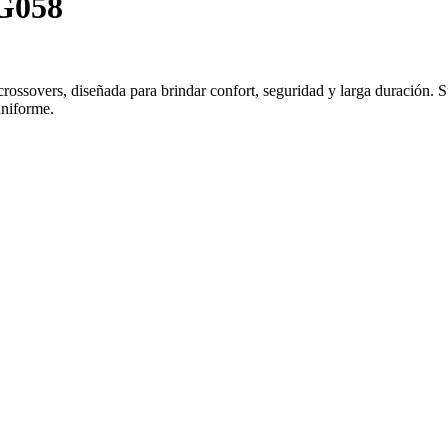
G058
vers, diseñada para brindar confort, seguridad y larga duración. Su i
uniforme.