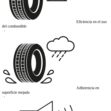
Eficiencia en el uso
del combustible
D
Adherencia en
superficie mojada
D