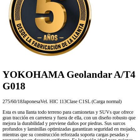
YOKOHAMA Geolandar A/T4
G018
275/60/18
Japonesa
Vel.
H
IC
113
Clase
C1
SL (Carga normal)
Esta es una llanta todo terreno para camionetas y SUVs que ofrece
gran tracción en carretera y fuera de ella, con un diseño robusto que
mejora la durabilidad y previene daños por piedras. Sus surcos
profundos y laminillas optimizadas garantizan seguridad en mojado,
mientras que su construcción reforzada soporta cargas pesadas y