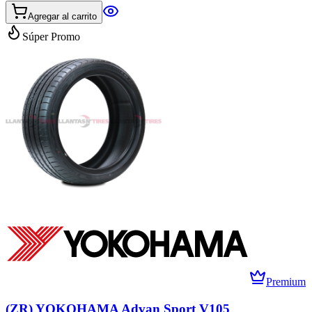
Agregar al carrito
Súper Promo
Premium
(ZR) YOKOHAMA Advan Sport V105