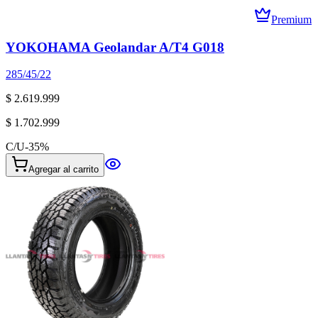
Premium
YOKOHAMA Geolandar A/T4 G018
285/45/22
$ 2.619.999
$ 1.702.999
C/U
-
35
%
Agregar al carrito