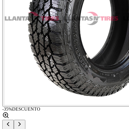
-
35
%
DESCUENTO