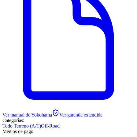
Ver manual de
Yokohama
Ver garantía extendida
Categorías:
Todo Terreno (A/T)
Off-Road
Medios de pago: