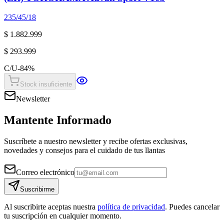
235/45/18
$ 1.882.999
$ 293.999
C/U
-
84
%
Stock insuficiente
Newsletter
Mantente Informado
Suscríbete a nuestro newsletter y recibe ofertas exclusivas,
novedades y consejos para el cuidado de tus llantas
Correo electrónico
Suscribirme
Al suscribirte aceptas nuestra
política de privacidad
. Puedes cancelar
tu suscripción en cualquier momento.