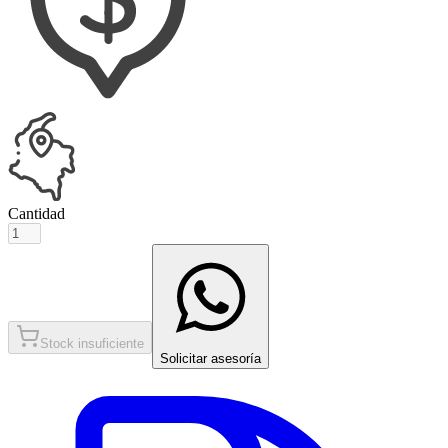
Cantidad
Stock insuficiente
Solicitar asesoría