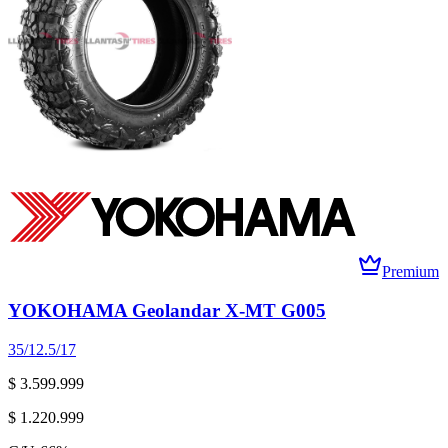
Premium
YOKOHAMA Geolandar X-MT G005
35/12.5/17
$ 3.599.999
$ 1.220.999