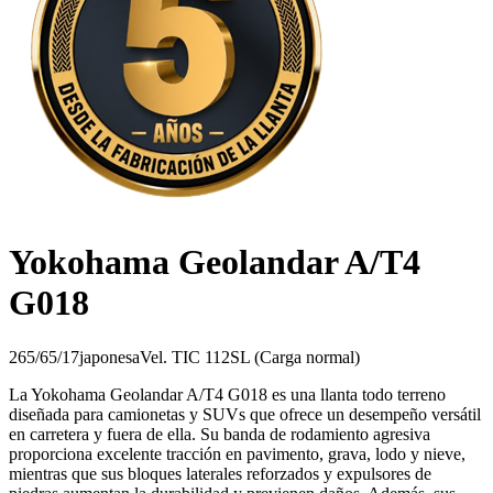
Yokohama Geolandar A/T4
G018
265/65/17
japonesa
Vel.
T
IC
112
SL (Carga normal)
La Yokohama Geolandar A/T4 G018 es una llanta todo terreno
diseñada para camionetas y SUVs que ofrece un desempeño versátil
en carretera y fuera de ella. Su banda de rodamiento agresiva
proporciona excelente tracción en pavimento, grava, lodo y nieve,
mientras que sus bloques laterales reforzados y expulsores de