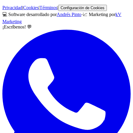
Privacidad
|
Cookies
|
Términos
|
Configuración de Cookies
💻 Software desarrollado por
Andrés Pinto
·
📈 Marketing por
kV
Marketing
¡Escríbenos! 💬