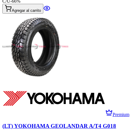
C/U
-
66
%
Agregar al carrito
Premium
(LT) YOKOHAMA GEOLANDAR A/T4 G018