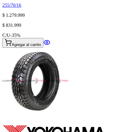
255/70/16
$ 1.279.999
$ 831.999
C/U
-
35
%
Agregar al carrito