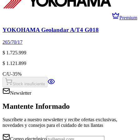
Premium
YOKOHAMA Geolandar A/T4 G018
265/70/17
$ 1.725.999
$ 1.121.899
C/U
-
35
%
Stock insuficiente
Newsletter
Mantente Informado
Suscríbete a nuestro newsletter y recibe ofertas exclusivas,
novedades y consejos para el cuidado de tus llantas
Correo electrónico