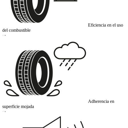
Eficiencia en el uso
del combustible
D
Adherencia en
superficie mojada
D