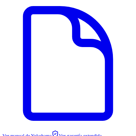
Ver manual de
Yokohama
Ver garantía extendida