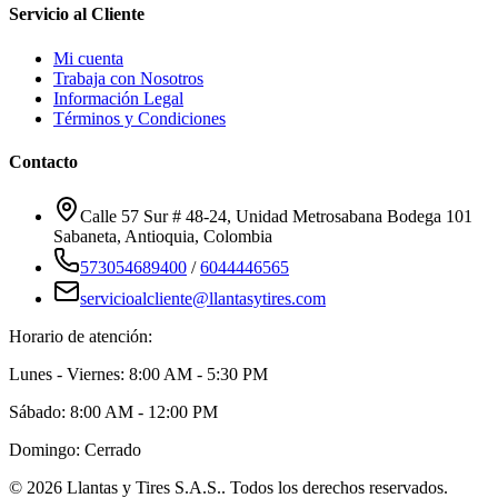
Servicio al Cliente
Mi cuenta
Trabaja con Nosotros
Información Legal
Términos y Condiciones
Contacto
Calle 57 Sur # 48-24, Unidad Metrosabana Bodega 101
Sabaneta
,
Antioquia
, Colombia
573054689400
/
6044446565
servicioalcliente@llantasytires.com
Horario de atención:
Lunes - Viernes: 8:00 AM - 5:30 PM
Sábado: 8:00 AM - 12:00 PM
Domingo: Cerrado
©
2026
Llantas y Tires S.A.S.
. Todos los derechos reservados.