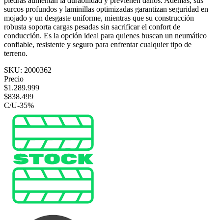
piedras aumentan la durabilidad y previenen daños. Además, sus
surcos profundos y laminillas optimizadas garantizan seguridad en
mojado y un desgaste uniforme, mientras que su construcción
robusta soporta cargas pesadas sin sacrificar el confort de
conducción. Es la opción ideal para quienes buscan un neumático
confiable, resistente y seguro para enfrentar cualquier tipo de
terreno.
SKU:
2000362
Precio
$
1.289.999
$
838.499
C/U
-
35
%