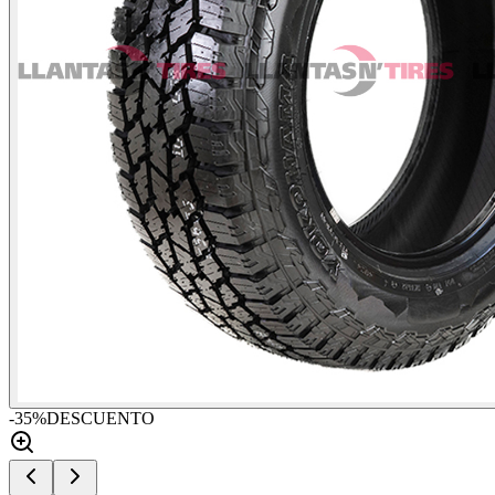
-
35
%
DESCUENTO