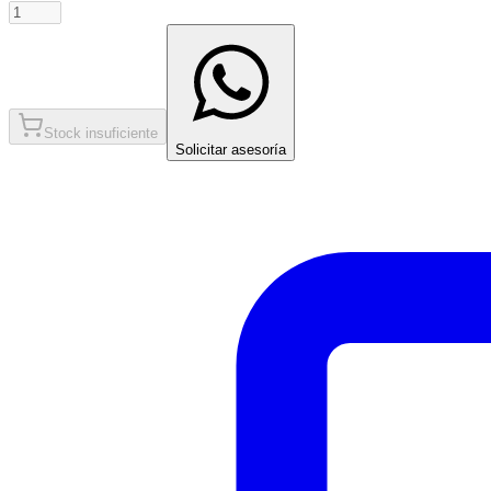
Stock insuficiente
Solicitar asesoría