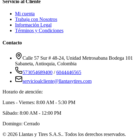
Servicio al Cliente
Mi cuenta
Trabaja con Nosotros
Información Legal
Términos y Condiciones
Contacto
Calle 57 Sur # 48-24, Unidad Metrosabana Bodega 101
Sabaneta
,
Antioquia
, Colombia
573054689400
/
6044446565
servicioalcliente@llantasytires.com
Horario de atención:
Lunes - Viernes: 8:00 AM - 5:30 PM
Sábado: 8:00 AM - 12:00 PM
Domingo: Cerrado
©
2026
Llantas y Tires S.A.S.
. Todos los derechos reservados.