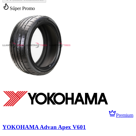
Súper Promo
Premium
YOKOHAMA Advan Apex V601