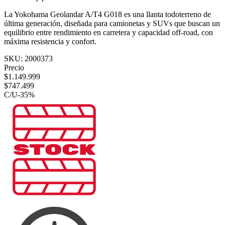
La Yokohama Geolandar A/T4 G018 es una llanta todoterreno de
última generación, diseñada para camionetas y SUVs que buscan un
equilibrio entre rendimiento en carretera y capacidad off‑road, con
máxima resistencia y confort.
SKU:
2000373
Precio
$
1.149.999
$
747.499
C/U
-
35
%