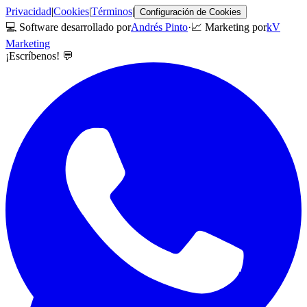
Privacidad
|
Cookies
|
Términos
|
Configuración de Cookies
💻 Software desarrollado por
Andrés Pinto
·
📈 Marketing por
kV
Marketing
¡Escríbenos! 💬