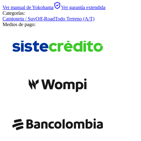
Ver manual de
Yokohama
Ver garantía extendida
Categorías:
Camioneta / Suv
Off-Road
Todo Terreno (A/T)
Medios de pago: