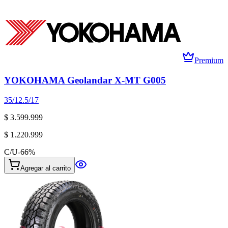
Premium
YOKOHAMA Geolandar X-MT G005
35/12.5/17
$ 3.599.999
$ 1.220.999
C/U
-
66
%
Agregar al carrito