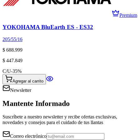
Premium
YOKOHAMA BluEarth ES - ES32
205/55/16
$ 688.999
$ 447.849
C/U
-
35
%
Agregar al carrito
Newsletter
Mantente Informado
Suscríbete a nuestro newsletter y recibe ofertas exclusivas,
novedades y consejos para el cuidado de tus llantas
Correo electrónico