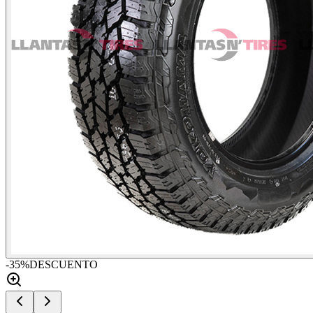
-
35
%
DESCUENTO