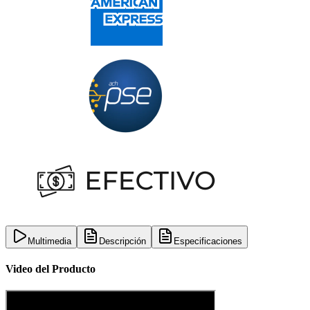
Multimedia
Descripción
Especificaciones
Video del Producto