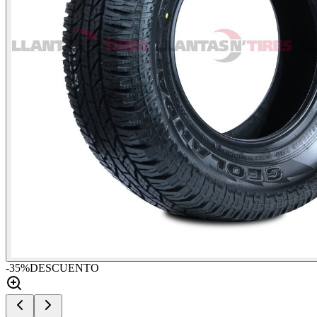
-
35
%
DESCUENTO