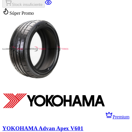
Stock insuficiente
Súper Promo
Premium
YOKOHAMA Advan Apex V601