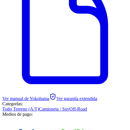
Ver manual de
Yokohama
Ver garantía extendida
Categorías:
Todo Terreno (A/T)
Camioneta / Suv
Off-Road
Medios de pago: