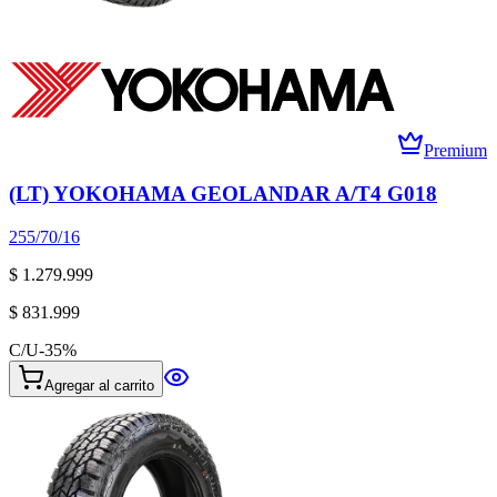
Premium
(LT) YOKOHAMA GEOLANDAR A/T4 G018
255/70/16
$ 1.279.999
$ 831.999
C/U
-
35
%
Agregar al carrito