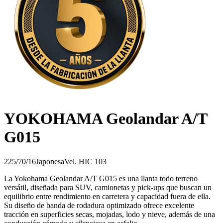
YOKOHAMA Geolandar A/T
G015
225/70/16
Japonesa
Vel.
H
IC
103
La Yokohama Geolandar A/T G015 es una llanta todo terreno
versátil, diseñada para SUV, camionetas y pick-ups que buscan un
equilibrio entre rendimiento en carretera y capacidad fuera de ella.
Su diseño de banda de rodadura optimizado ofrece excelente
tracción en superficies secas, mojadas, lodo y nieve, además de una