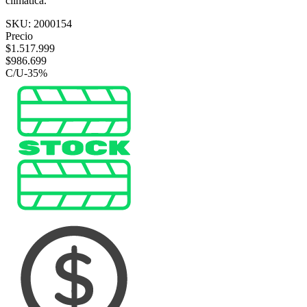
climática.
SKU:
2000154
Precio
$
1.517.999
$
986.699
C/U
-
35
%