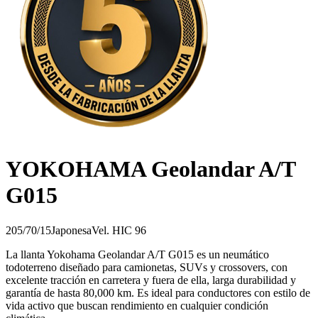
YOKOHAMA Geolandar A/T
G015
205/70/15
Japonesa
Vel.
H
IC
96
La llanta Yokohama Geolandar A/T G015 es un neumático
todoterreno diseñado para camionetas, SUVs y crossovers, con
excelente tracción en carretera y fuera de ella, larga durabilidad y
garantía de hasta 80,000 km. Es ideal para conductores con estilo de
vida activo que buscan rendimiento en cualquier condición