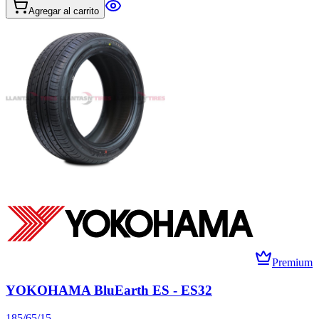
Agregar al carrito
Premium
YOKOHAMA BluEarth ES - ES32
185/65/15