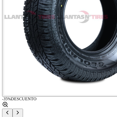
-
35
%
DESCUENTO