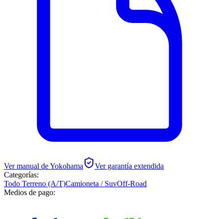
Ver manual de
Yokohama
Ver garantía extendida
Categorías:
Todo Terreno (A/T)
Camioneta / Suv
Off-Road
Medios de pago: