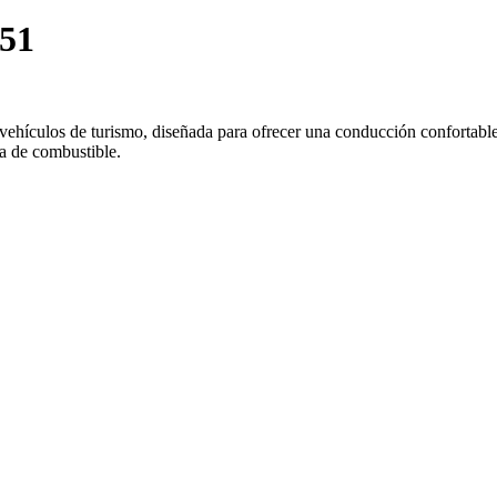
51
ulos de turismo, diseñada para ofrecer una conducción confortable, si
ia de combustible.