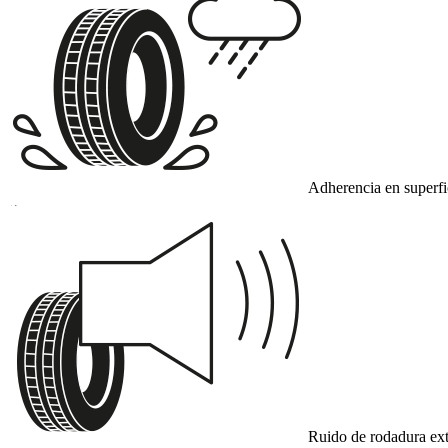
Adherencia en superf
A
Ruido de rodadura ext