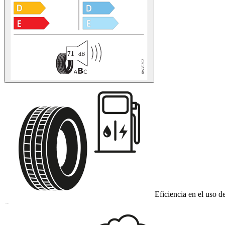
Eficiencia en el uso d
B