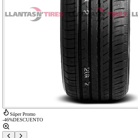
Súper Promo
-
46
%
DESCUENTO