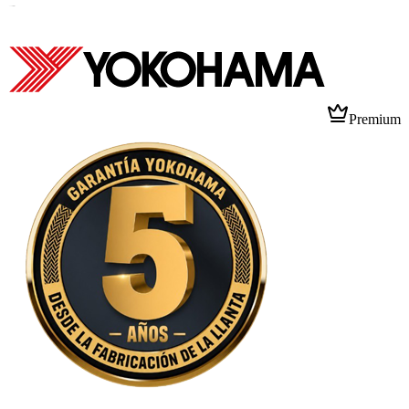
B
Premium