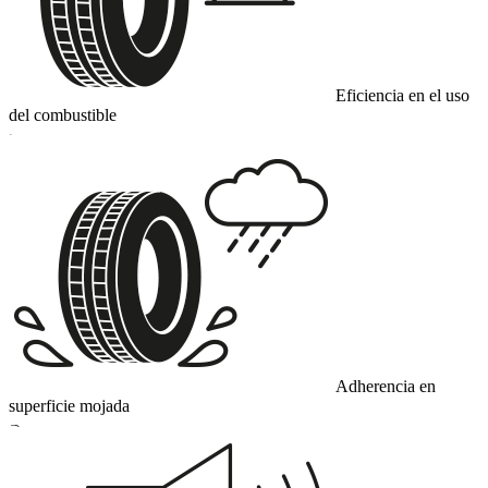
Eficiencia en el uso
del combustible
C
Adherencia en
superficie mojada
B