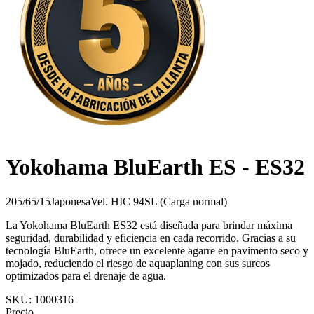
Yokohama BluEarth ES - ES32
205/65/15
Japonesa
Vel.
H
IC
94
SL (Carga normal)
La Yokohama BluEarth ES32 está diseñada para brindar máxima
seguridad, durabilidad y eficiencia en cada recorrido. Gracias a su
tecnología BluEarth, ofrece un excelente agarre en pavimento seco y
mojado, reduciendo el riesgo de aquaplaning con sus surcos
optimizados para el drenaje de agua.
SKU:
1000316
Precio