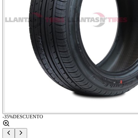
-
35
%
DESCUENTO