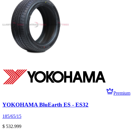
Premium
YOKOHAMA BluEarth ES - ES32
185/65/15
$ 532.999