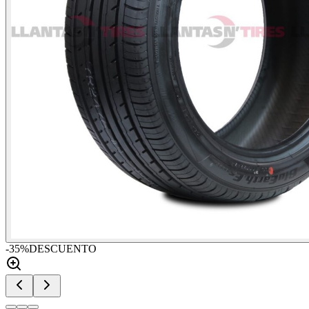
-
35
%
DESCUENTO