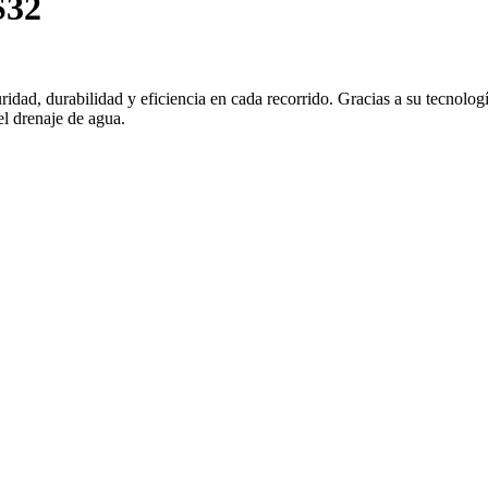
S32
ad, durabilidad y eficiencia en cada recorrido. Gracias a su tecnolog
el drenaje de agua.