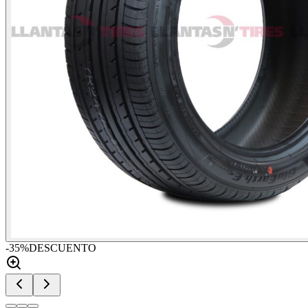
-
35
%
DESCUENTO