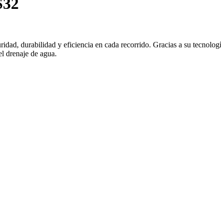
S32
ad, durabilidad y eficiencia en cada recorrido. Gracias a su tecnolog
el drenaje de agua.