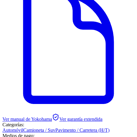
Ver manual de
Yokohama
Ver garantía extendida
Categorías:
Automóvil
Camioneta / Suv
Pavimento / Carretera (H/T)
Medios de pago: