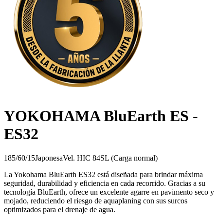
YOKOHAMA BluEarth ES -
ES32
185/60/15
Japonesa
Vel.
H
IC
84
SL (Carga normal)
La Yokohama BluEarth ES32 está diseñada para brindar máxima
seguridad, durabilidad y eficiencia en cada recorrido. Gracias a su
tecnología BluEarth, ofrece un excelente agarre en pavimento seco y
mojado, reduciendo el riesgo de aquaplaning con sus surcos
optimizados para el drenaje de agua.