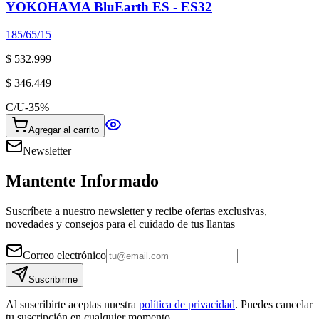
YOKOHAMA BluEarth ES - ES32
185/65/15
$ 532.999
$ 346.449
C/U
-
35
%
Agregar al carrito
Newsletter
Mantente Informado
Suscríbete a nuestro newsletter y recibe ofertas exclusivas,
novedades y consejos para el cuidado de tus llantas
Correo electrónico
Suscribirme
Al suscribirte aceptas nuestra
política de privacidad
. Puedes cancelar
tu suscripción en cualquier momento.