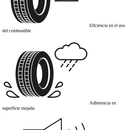
Eficiencia en el uso
del combustible
C
Adherencia en
superficie mojada
C