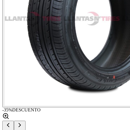
-
35
%
DESCUENTO