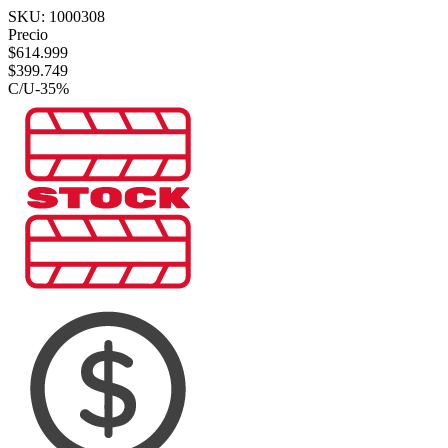
SKU:
1000308
Precio
$
614.999
$
399.749
C/U
-
35
%