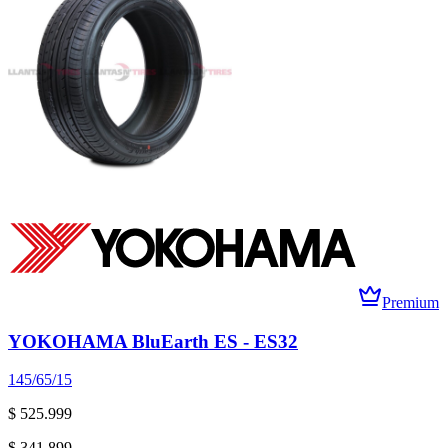
Premium
YOKOHAMA BluEarth ES - ES32
145/65/15
$ 525.999
$ 341.899