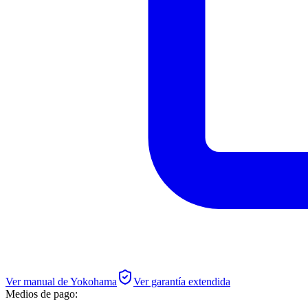
Ver manual de
Yokohama
Ver garantía extendida
Medios de pago: