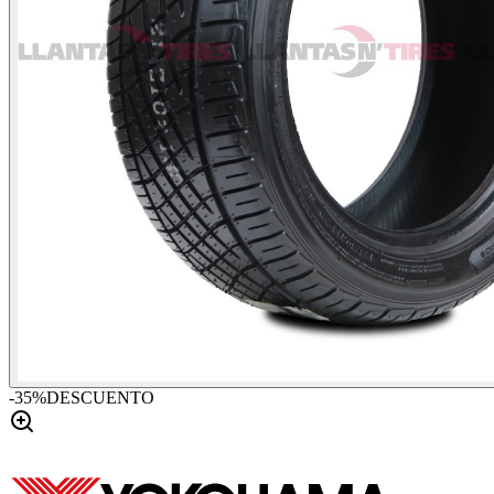
-
35
%
DESCUENTO