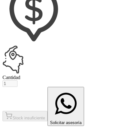
Cantidad
Stock insuficiente
Solicitar asesoría