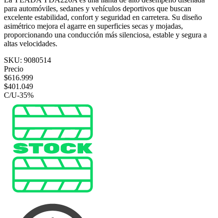
para automóviles, sedanes y vehículos deportivos que buscan
excelente estabilidad, confort y seguridad en carretera. Su diseño
asimétrico mejora el agarre en superficies secas y mojadas,
proporcionando una conducción más silenciosa, estable y segura a
altas velocidades.
SKU:
9080514
Precio
$
616.999
$
401.049
C/U
-
35
%