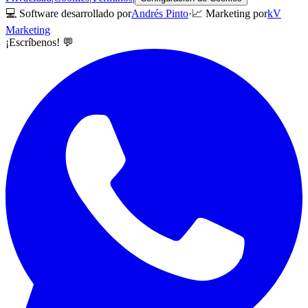
💻 Software desarrollado por
Andrés Pinto
·
📈 Marketing por
kV
Marketing
¡Escríbenos! 💬