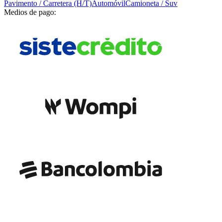
Pavimento / Carretera (H/T)
Automóvil
Camioneta / Suv
Medios de pago: