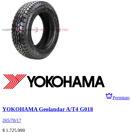
Premium
YOKOHAMA Geolandar A/T4 G018
265/70/17
$ 1.725.999