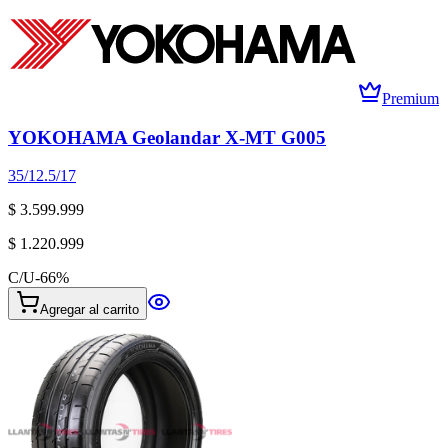
Premium
YOKOHAMA Geolandar X-MT G005
35/12.5/17
$ 3.599.999
$ 1.220.999
C/U
-
66
%
Agregar al carrito