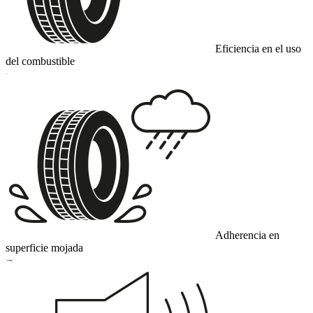
Eficiencia en el uso
del combustible
C
Adherencia en
superficie mojada
B