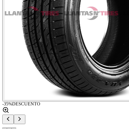
-
35
%
DESCUENTO