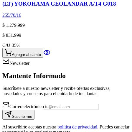
(LT) YOKOHAMA GEOLANDAR A/T4 G018
255/70/16
$ 1.279.999
$ 831.999
C/U
-
35
%
Agregar al carrito
Newsletter
Mantente Informado
Suscríbete a nuestro newsletter y recibe ofertas exclusivas,
novedades y consejos para el cuidado de tus llantas
Correo electrónico
Suscribirme
Al suscribirte aceptas nuestra
política de privacidad
. Puedes cancelar