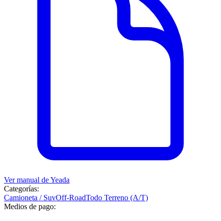
Ver manual de
Yeada
Categorías:
Camioneta / Suv
Off-Road
Todo Terreno (A/T)
Medios de pago: