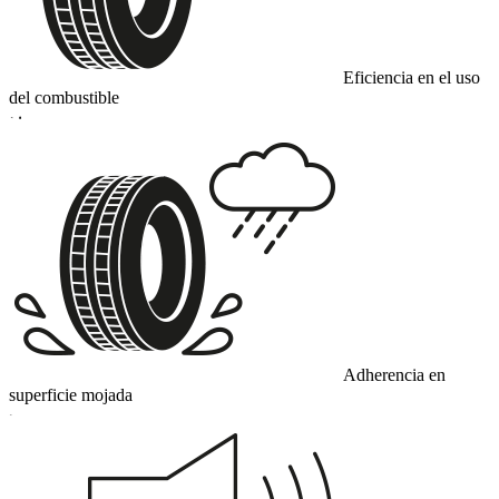
Eficiencia en el uso
del combustible
D
Adherencia en
superficie mojada
C