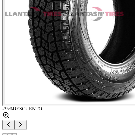
-
35
%
DESCUENTO