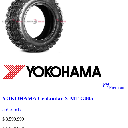
Premium
YOKOHAMA Geolandar X-MT G005
35/12.5/17
$ 3.599.999