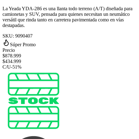
La Yeada YDA‑286 es una llanta todo terreno (A/T) diseñada para
camionetas y SUV, pensada para quienes necesitan un neumático
versátil que rinda tanto en carretera pavimentada como en vías
destapadas.
SKU:
9090407
Súper Promo
Precio
$
878.999
$
434.999
C/U
-
51
%