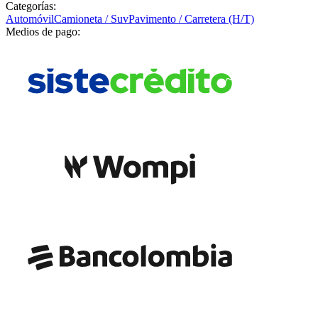
Categorías:
Automóvil
Camioneta / Suv
Pavimento / Carretera (H/T)
Medios de pago: