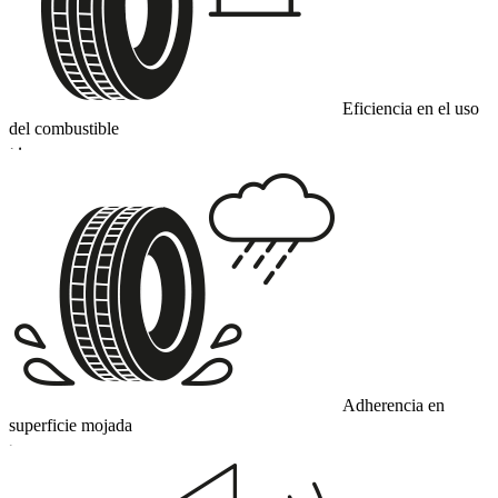
Eficiencia en el uso
del combustible
D
Adherencia en
superficie mojada
C