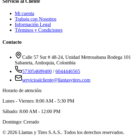
Servicio al Cliente
Mi cuenta
Trabaja con Nosotros
Información Legal
Términos y Condiciones
Contacto
Calle 57 Sur # 48-24, Unidad Metrosabana Bodega 101
Sabaneta
,
Antioquia
, Colombia
573054689400
/
6044446565
servicioalcliente@llantasytires.com
Horario de atención:
Lunes - Viernes: 8:00 AM - 5:30 PM
Sábado: 8:00 AM - 12:00 PM
Domingo: Cerrado
©
2026
Llantas y Tires S.A.S.
. Todos los derechos reservados.