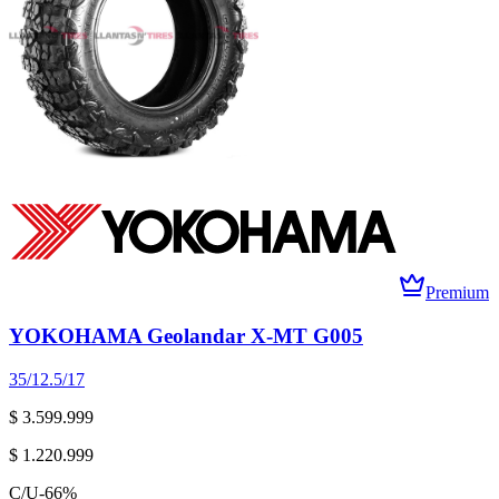
Premium
YOKOHAMA Geolandar X-MT G005
35/12.5/17
$ 3.599.999
$ 1.220.999
C/U
-
66
%