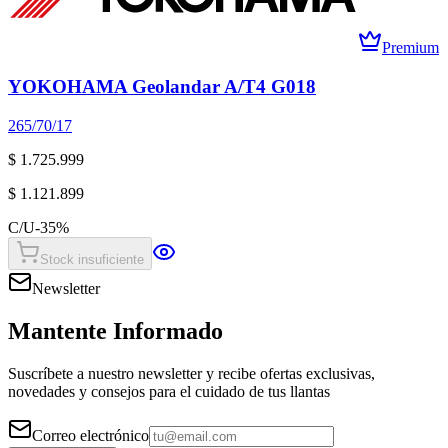
Premium
YOKOHAMA Geolandar A/T4 G018
265/70/17
$ 1.725.999
$ 1.121.899
C/U
-
35
%
Stock insuficiente
Newsletter
Mantente Informado
Suscríbete a nuestro newsletter y recibe ofertas exclusivas,
novedades y consejos para el cuidado de tus llantas
Correo electrónico