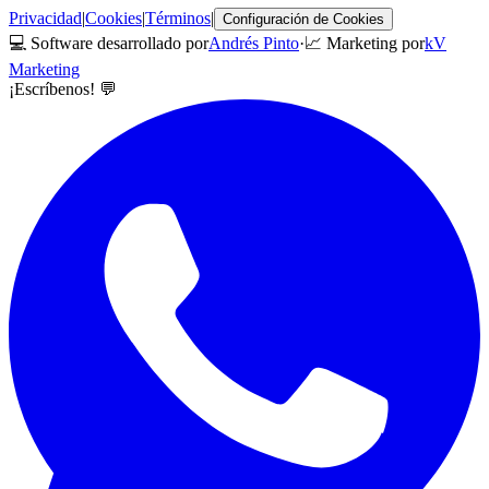
Privacidad
|
Cookies
|
Términos
|
Configuración de Cookies
💻 Software desarrollado por
Andrés Pinto
·
📈 Marketing por
kV
Marketing
¡Escríbenos! 💬