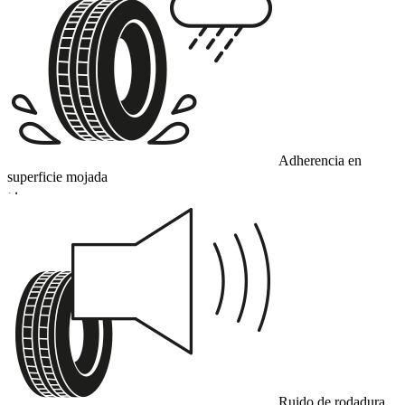
Adherencia en
superficie mojada
D
Ruido de rodadura