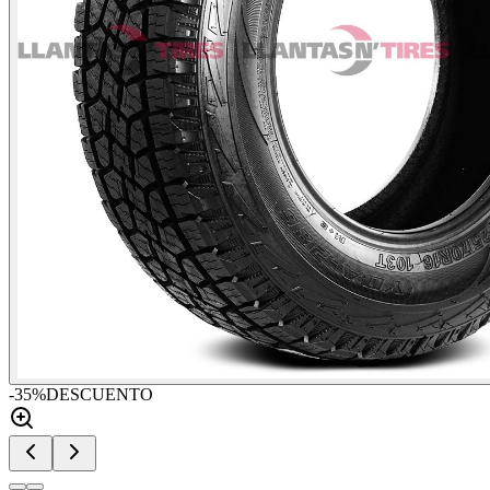
-
35
%
DESCUENTO