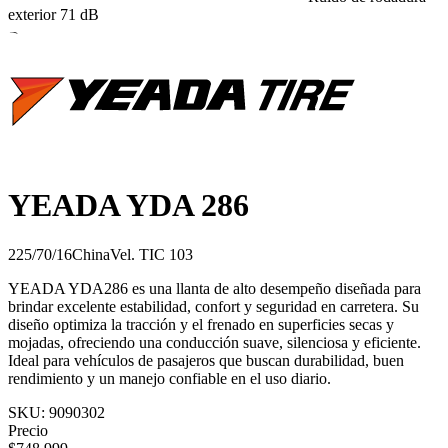
exterior
71
dB
B
YEADA YDA 286
225/70/16
China
Vel.
T
IC
103
YEADA YDA286 es una llanta de alto desempeño diseñada para
brindar excelente estabilidad, confort y seguridad en carretera. Su
diseño optimiza la tracción y el frenado en superficies secas y
mojadas, ofreciendo una conducción suave, silenciosa y eficiente.
Ideal para vehículos de pasajeros que buscan durabilidad, buen
rendimiento y un manejo confiable en el uso diario.
SKU:
9090302
Precio