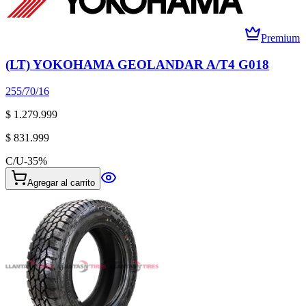
Premium
(LT) YOKOHAMA GEOLANDAR A/T4 G018
255/70/16
$ 1.279.999
$ 831.999
C/U
-
35
%
Agregar al carrito