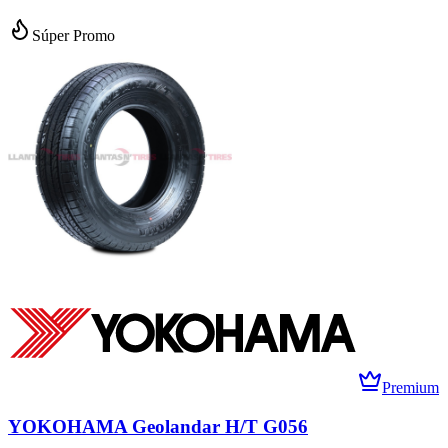
Súper Promo
Premium
YOKOHAMA Geolandar H/T G056