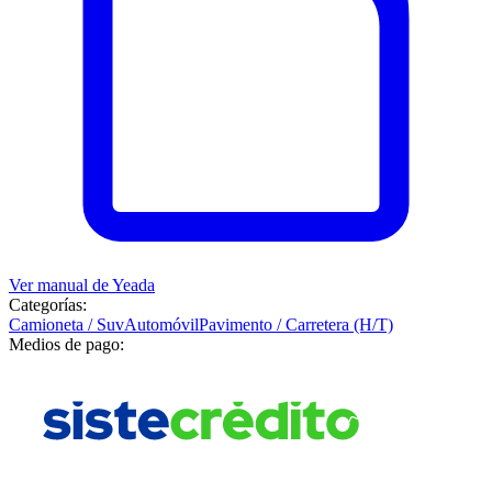
Ver manual de
Yeada
Categorías:
Camioneta / Suv
Automóvil
Pavimento / Carretera (H/T)
Medios de pago: