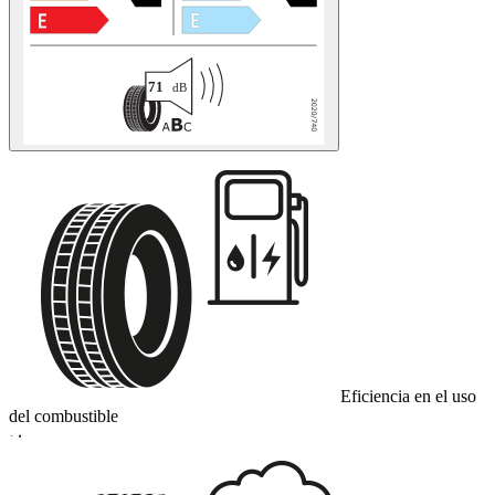
Eficiencia en el uso
del combustible
D