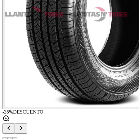
-
35
%
DESCUENTO