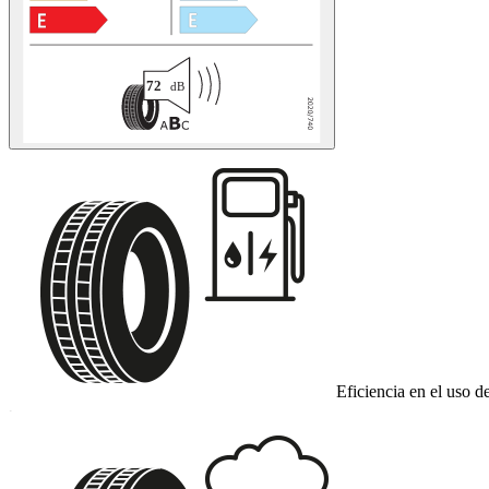
Eficiencia en el uso d
C