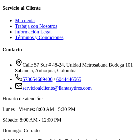
Servicio al Cliente
Mi cuenta
Trabaja con Nosotros
Información Legal
Términos y Condiciones
Contacto
Calle 57 Sur # 48-24, Unidad Metrosabana Bodega 101
Sabaneta
,
Antioquia
, Colombia
573054689400
/
6044446565
servicioalcliente@llantasytires.com
Horario de atención:
Lunes - Viernes: 8:00 AM - 5:30 PM
Sábado: 8:00 AM - 12:00 PM
Domingo: Cerrado