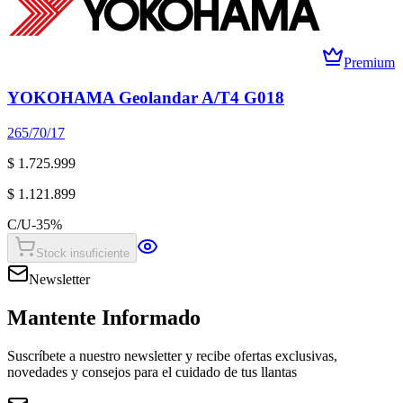
Premium
YOKOHAMA Geolandar A/T4 G018
265/70/17
$ 1.725.999
$ 1.121.899
C/U
-
35
%
Stock insuficiente
Newsletter
Mantente Informado
Suscríbete a nuestro newsletter y recibe ofertas exclusivas,
novedades y consejos para el cuidado de tus llantas