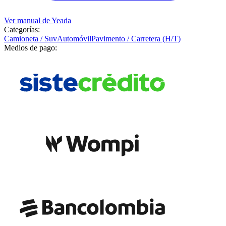
Ver manual de
Yeada
Categorías:
Camioneta / Suv
Automóvil
Pavimento / Carretera (H/T)
Medios de pago: