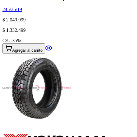
245/35/19
$ 2.049.999
$ 1.332.499
C/U
-
35
%
Agregar al carrito