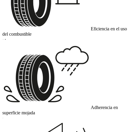
Eficiencia en el uso
del combustible
D
Adherencia en
superficie mojada
C