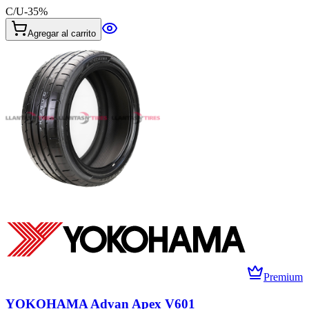
C/U
-
35
%
Agregar al carrito
Premium
YOKOHAMA Advan Apex V601