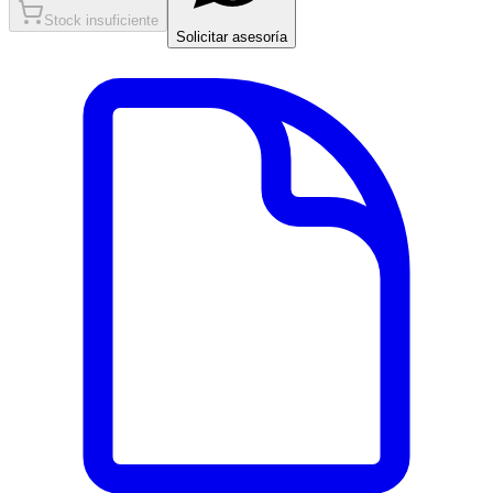
Stock insuficiente
Solicitar asesoría