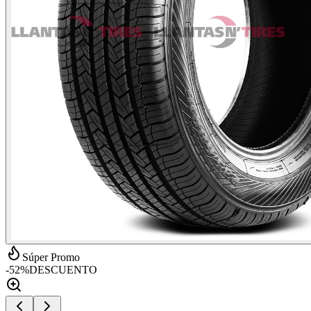
Súper Promo
-
52
%
DESCUENTO