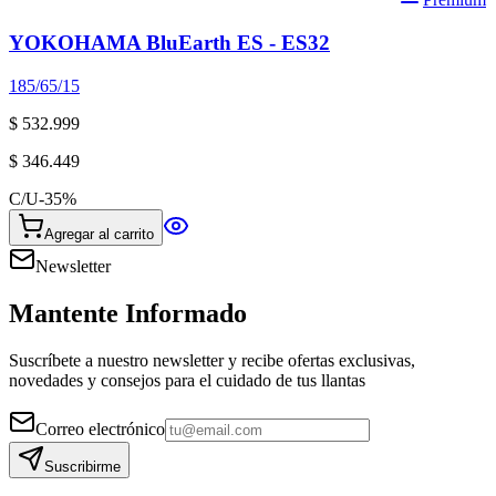
YOKOHAMA BluEarth ES - ES32
185/65/15
$ 532.999
$ 346.449
C/U
-
35
%
Agregar al carrito
Newsletter
Mantente Informado
Suscríbete a nuestro newsletter y recibe ofertas exclusivas,
novedades y consejos para el cuidado de tus llantas
Correo electrónico
Suscribirme