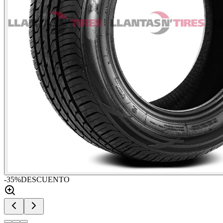
-
35
%
DESCUENTO