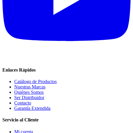
Enlaces Rápidos
Catálogo de Productos
Nuestras Marcas
Quiénes Somos
Ser Distribuidor
Contacto
Garantía Extendida
Servicio al Cliente
Mi cuenta