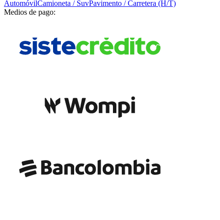
Automóvil
Camioneta / Suv
Pavimento / Carretera (H/T)
Medios de pago: