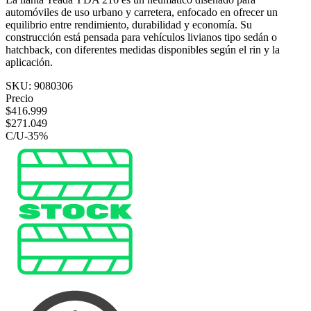
automóviles de uso urbano y carretera, enfocado en ofrecer un
equilibrio entre rendimiento, durabilidad y economía. Su
construcción está pensada para vehículos livianos tipo sedán o
hatchback, con diferentes medidas disponibles según el rin y la
aplicación.
SKU:
9080306
Precio
$
416.999
$
271.049
C/U
-
35
%