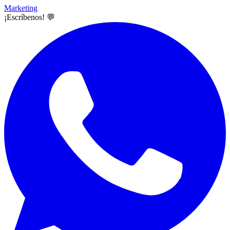
Marketing
¡Escríbenos! 💬