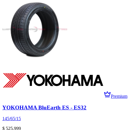
Premium
YOKOHAMA BluEarth ES - ES32
145/65/15
$ 525.999