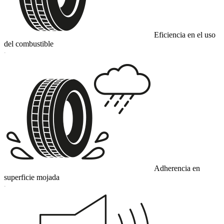
Eficiencia en el uso
del combustible
C
Adherencia en
superficie mojada
C