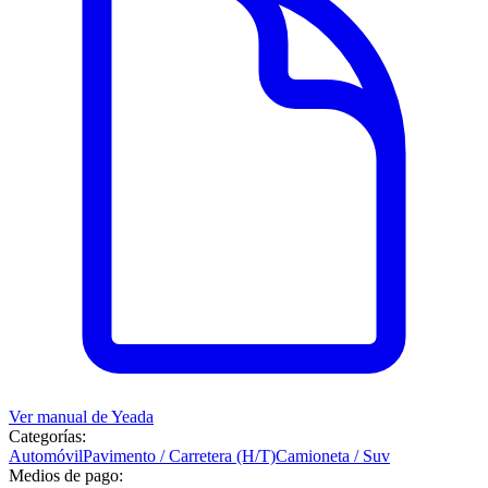
Ver manual de
Yeada
Categorías:
Automóvil
Pavimento / Carretera (H/T)
Camioneta / Suv
Medios de pago: