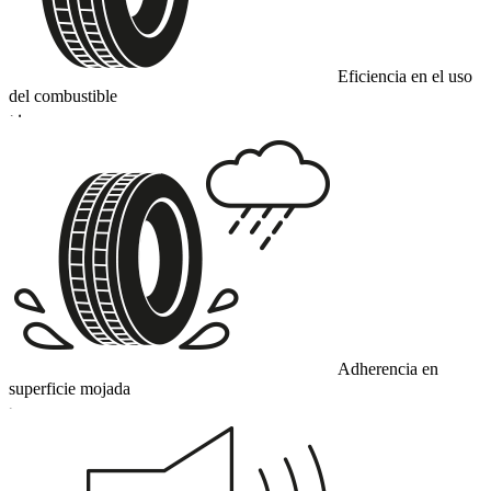
Eficiencia en el uso
del combustible
D
Adherencia en
superficie mojada
C