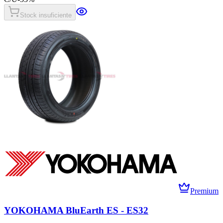
Stock insuficiente
Premium
YOKOHAMA BluEarth ES - ES32