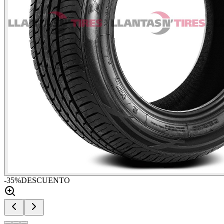
-
35
%
DESCUENTO