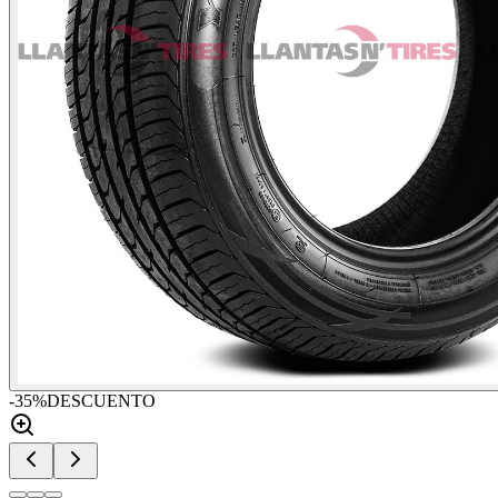
-
35
%
DESCUENTO