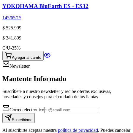
YOKOHAMA BluEarth ES - ES32
145/65/15
$ 525.999
$ 341.899
C/U
-
35
%
Agregar al carrito
Newsletter
Mantente Informado
Suscríbete a nuestro newsletter y recibe ofertas exclusivas,
novedades y consejos para el cuidado de tus llantas
Correo electrónico
Suscribirme
Al suscribirte aceptas nuestra
política de privacidad
. Puedes cancelar