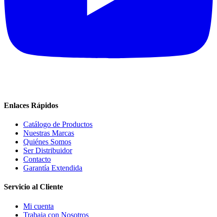
Enlaces Rápidos
Catálogo de Productos
Nuestras Marcas
Quiénes Somos
Ser Distribuidor
Contacto
Garantía Extendida
Servicio al Cliente
Mi cuenta
Trabaja con Nosotros