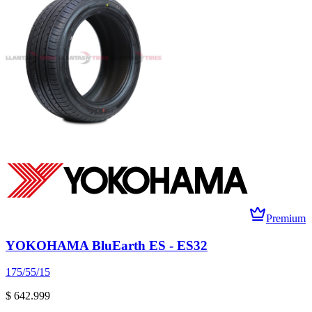
Premium
YOKOHAMA BluEarth ES - ES32
175/55/15
$ 642.999