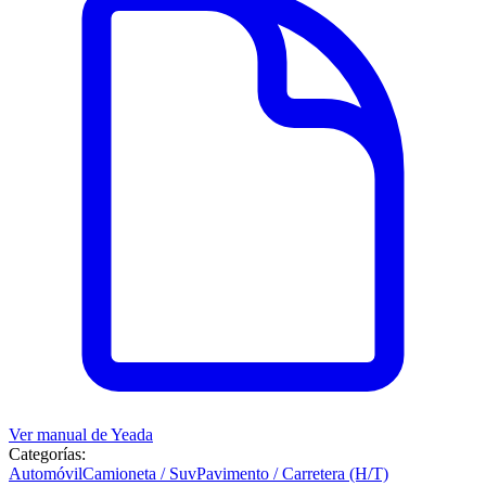
Ver manual de
Yeada
Categorías:
Automóvil
Camioneta / Suv
Pavimento / Carretera (H/T)