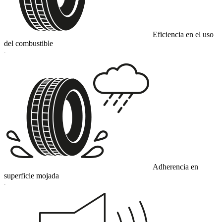
Eficiencia en el uso
del combustible
C
Adherencia en
superficie mojada
C