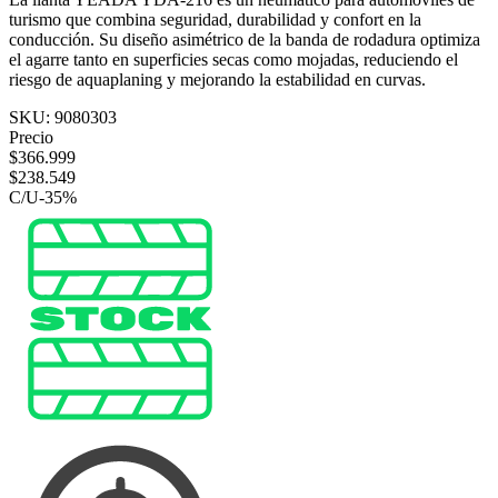
turismo que combina seguridad, durabilidad y confort en la
conducción. Su diseño asimétrico de la banda de rodadura optimiza
el agarre tanto en superficies secas como mojadas, reduciendo el
riesgo de aquaplaning y mejorando la estabilidad en curvas.
SKU:
9080303
Precio
$
366.999
$
238.549
C/U
-
35
%