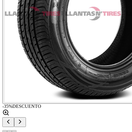
-
35
%
DESCUENTO