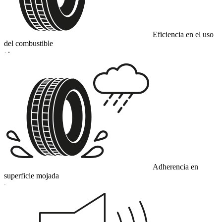
Eficiencia en el uso
del combustible
D
Adherencia en
superficie mojada
C