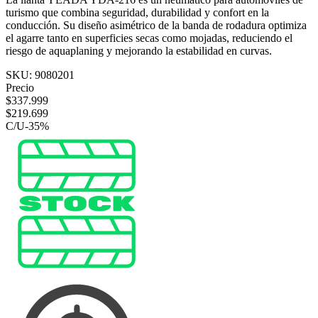
turismo que combina seguridad, durabilidad y confort en la
conducción. Su diseño asimétrico de la banda de rodadura optimiza
el agarre tanto en superficies secas como mojadas, reduciendo el
riesgo de aquaplaning y mejorando la estabilidad en curvas.
SKU:
9080201
Precio
$
337.999
$
219.699
C/U
-
35
%