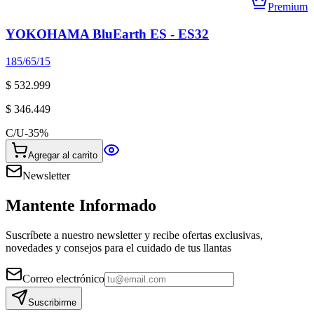
Premium
YOKOHAMA BluEarth ES - ES32
185/65/15
$ 532.999
$ 346.449
C/U
-
35
%
Agregar al carrito
Newsletter
Mantente Informado
Suscríbete a nuestro newsletter y recibe ofertas exclusivas,
novedades y consejos para el cuidado de tus llantas
Correo electrónico
Suscribirme