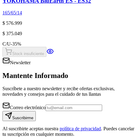
YOKOHAMA BluEarth ES - ES32
165/65/14
$ 576.999
$ 375.049
C/U
-
35
%
Stock insuficiente
Newsletter
Mantente Informado
Suscríbete a nuestro newsletter y recibe ofertas exclusivas,
novedades y consejos para el cuidado de tus llantas
Correo electrónico
Suscribirme
Al suscribirte aceptas nuestra
política de privacidad
. Puedes cancelar
tu suscripción en cualquier momento.