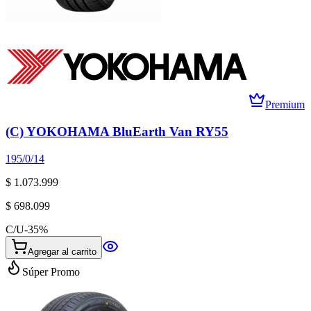
Premium
(C) YOKOHAMA BluEarth Van RY55
195/0/14
$ 1.073.999
$ 698.099
C/U
-
35
%
Agregar al carrito
Súper Promo