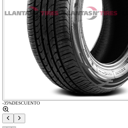
-
35
%
DESCUENTO