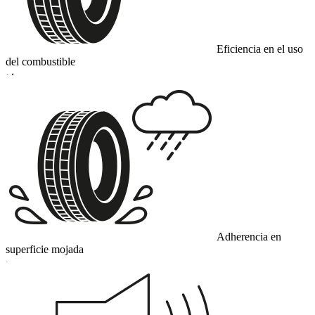
Eficiencia en el uso
del combustible
D
Adherencia en
superficie mojada
C