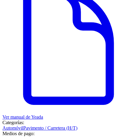
Ver manual de
Yeada
Categorías:
Automóvil
Pavimento / Carretera (H/T)
Medios de pago: