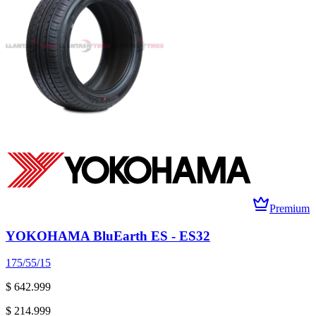
Premium
YOKOHAMA BluEarth ES - ES32
175/55/15
$ 642.999
$ 214.999