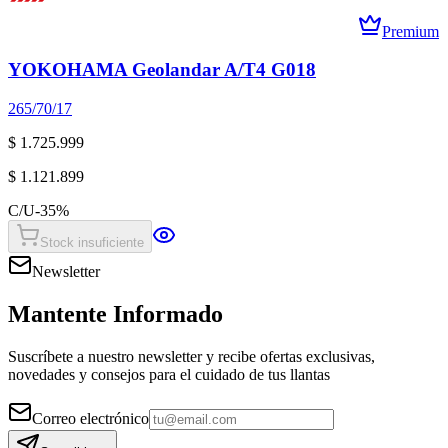
Premium
YOKOHAMA Geolandar A/T4 G018
265/70/17
$ 1.725.999
$ 1.121.899
C/U
-
35
%
Stock insuficiente
Newsletter
Mantente Informado
Suscríbete a nuestro newsletter y recibe ofertas exclusivas,
novedades y consejos para el cuidado de tus llantas
Correo electrónico