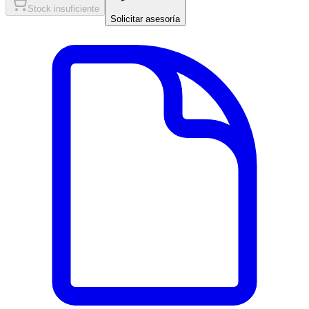
Stock insuficiente
Solicitar asesoría