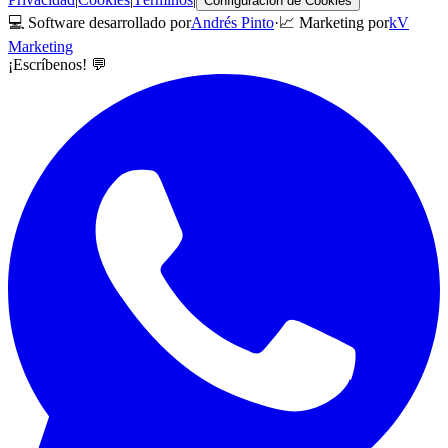
Configuración de Cookies
💻 Software desarrollado por
Andrés Pinto
·
📈 Marketing por
kV
Marketing
¡Escríbenos! 💬