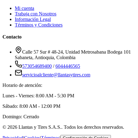
Mi cuenta
Trabaja con Nosotros
Información Legal
Términos y Condiciones
Contacto
Calle 57 Sur # 48-24, Unidad Metrosabana Bodega 101
Sabaneta
,
Antioquia
, Colombia
573054689400
/
6044446565
servicioalcliente@llantasytires.com
Horario de atención:
Lunes - Viernes: 8:00 AM - 5:30 PM
Sábado: 8:00 AM - 12:00 PM
Domingo: Cerrado
©
2026
Llantas y Tires S.A.S.
. Todos los derechos reservados.
Privacidad
|
Cookies
|
Términos
|