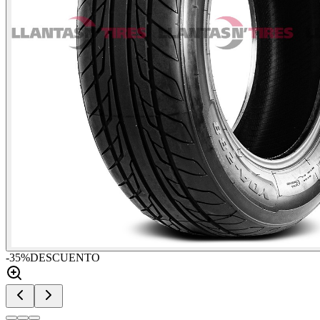
-
35
%
DESCUENTO