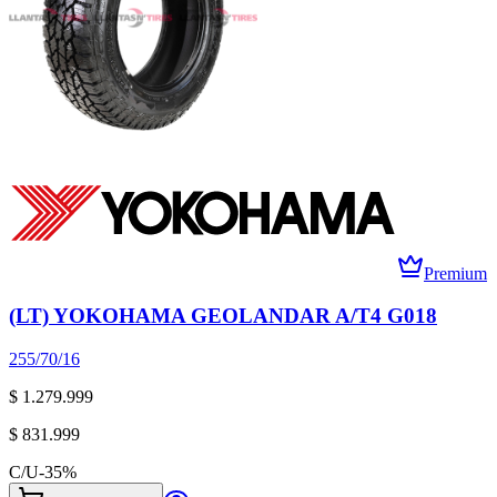
Premium
(LT) YOKOHAMA GEOLANDAR A/T4 G018
255/70/16
$ 1.279.999
$ 831.999
C/U
-
35
%