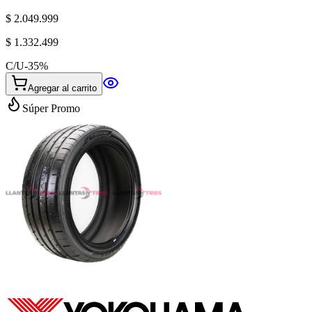
$ 2.049.999
$ 1.332.499
C/U
-
35
%
Agregar al carrito
Súper Promo