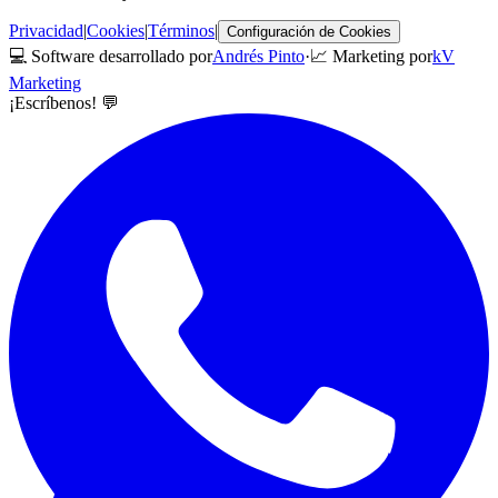
Privacidad
|
Cookies
|
Términos
|
Configuración de Cookies
💻 Software desarrollado por
Andrés Pinto
·
📈 Marketing por
kV
Marketing
¡Escríbenos! 💬