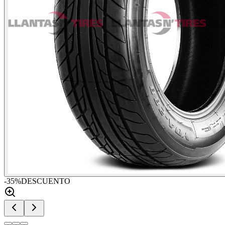
-
35
%
DESCUENTO