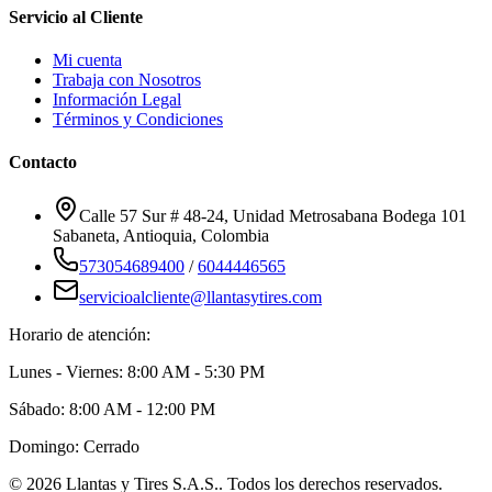
Servicio al Cliente
Mi cuenta
Trabaja con Nosotros
Información Legal
Términos y Condiciones
Contacto
Calle 57 Sur # 48-24, Unidad Metrosabana Bodega 101
Sabaneta
,
Antioquia
, Colombia
573054689400
/
6044446565
servicioalcliente@llantasytires.com
Horario de atención:
Lunes - Viernes: 8:00 AM - 5:30 PM
Sábado: 8:00 AM - 12:00 PM
Domingo: Cerrado
©
2026
Llantas y Tires S.A.S.
. Todos los derechos reservados.