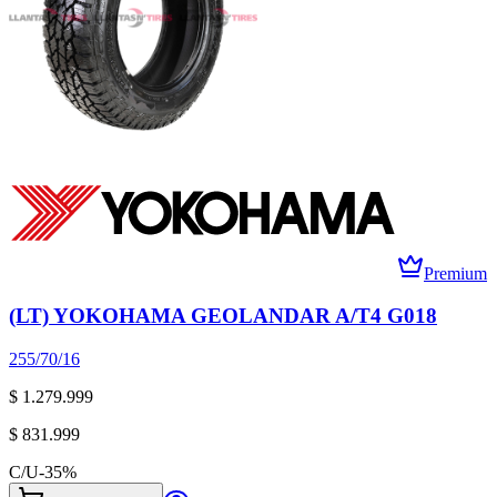
Premium
(LT) YOKOHAMA GEOLANDAR A/T4 G018
255/70/16
$ 1.279.999
$ 831.999
C/U
-
35
%