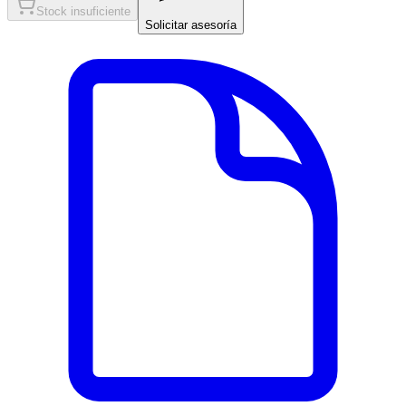
Stock insuficiente
Solicitar asesoría