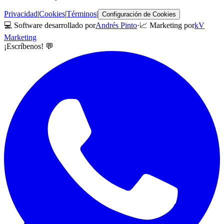
Privacidad
|
Cookies
|
Términos
|
Configuración de Cookies
💻 Software desarrollado por
Andrés Pinto
·
📈 Marketing por
kV
Marketing
¡Escríbenos! 💬