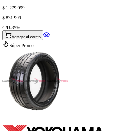
$ 1.279.999
$ 831.999
C/U
-
35
%
Agregar al carrito
Súper Promo