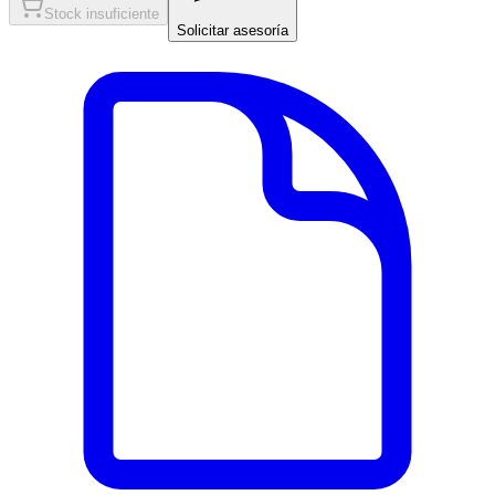
Stock insuficiente
Solicitar asesoría