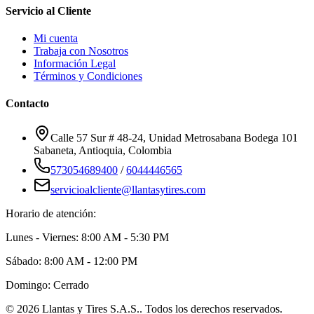
Servicio al Cliente
Mi cuenta
Trabaja con Nosotros
Información Legal
Términos y Condiciones
Contacto
Calle 57 Sur # 48-24, Unidad Metrosabana Bodega 101
Sabaneta
,
Antioquia
, Colombia
573054689400
/
6044446565
servicioalcliente@llantasytires.com
Horario de atención:
Lunes - Viernes: 8:00 AM - 5:30 PM
Sábado: 8:00 AM - 12:00 PM
Domingo: Cerrado
©
2026
Llantas y Tires S.A.S.
. Todos los derechos reservados.