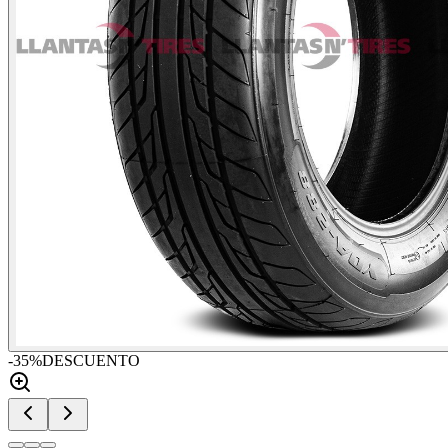
-
35
%
DESCUENTO