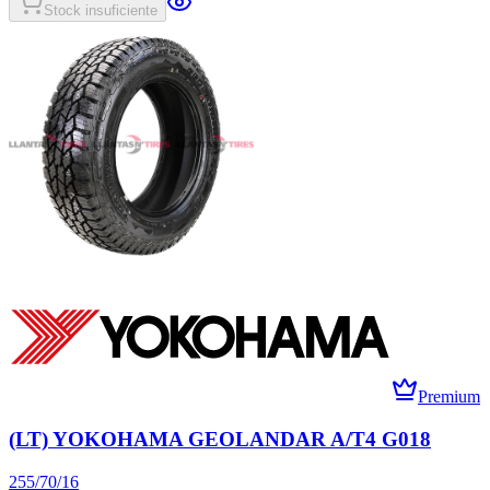
Stock insuficiente
Premium
(LT) YOKOHAMA GEOLANDAR A/T4 G018
255/70/16