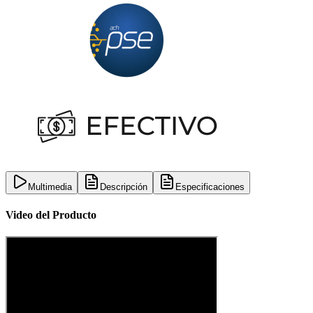
Multimedia
Descripción
Especificaciones
Video del Producto