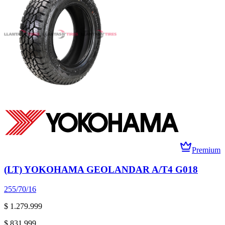
Premium
(LT) YOKOHAMA GEOLANDAR A/T4 G018
255/70/16
$ 1.279.999
$ 831.999