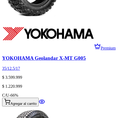
Premium
YOKOHAMA Geolandar X-MT G005
35/12.5/17
$ 3.599.999
$ 1.220.999
C/U
-
66
%
Agregar al carrito