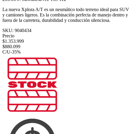
La nueva Xplora A/T es un neumático todo terreno ideal para SUV
y camiones ligeros. Es la combinación perfecta de manejo dentro y
fuera de la carretera, durabilidad y conducción silenciosa.
SKU:
9040434
Precio
$
1.353.999
$
880.099
C/U
-
35
%