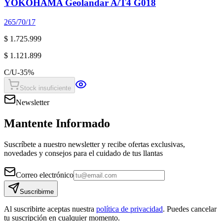
YOKOHAMA Geolandar A/T4 G018
265/70/17
$ 1.725.999
$ 1.121.899
C/U
-
35
%
Stock insuficiente
Newsletter
Mantente Informado
Suscríbete a nuestro newsletter y recibe ofertas exclusivas,
novedades y consejos para el cuidado de tus llantas
Correo electrónico
Suscribirme
Al suscribirte aceptas nuestra
política de privacidad
. Puedes cancelar
tu suscripción en cualquier momento.