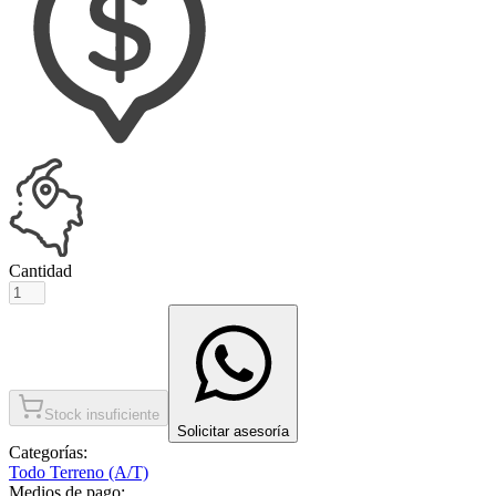
Cantidad
Stock insuficiente
Solicitar asesoría
Categorías:
Todo Terreno (A/T)
Medios de pago: