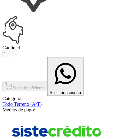
Cantidad
Stock insuficiente
Solicitar asesoría
Categorías:
Todo Terreno (A/T)
Medios de pago: