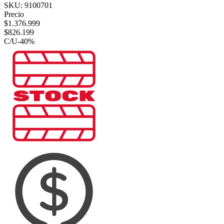
SKU:
9100701
Precio
$
1.376.999
$
826.199
C/U
-
40
%