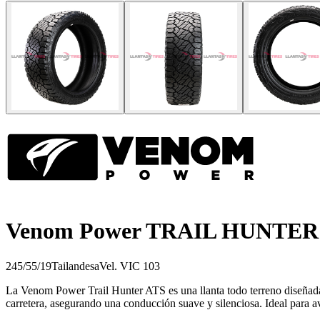
Venom Power TRAIL HUNTER
245/55/19
Tailandesa
Vel.
V
IC
103
La Venom Power Trail Hunter ATS es una llanta todo terreno diseñada
carretera, asegurando una conducción suave y silenciosa. Ideal para av