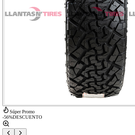
Súper Promo
-
56
%
DESCUENTO