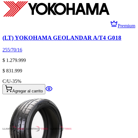
Premium
(LT) YOKOHAMA GEOLANDAR A/T4 G018
255/70/16
$ 1.279.999
$ 831.999
C/U
-
35
%
Agregar al carrito