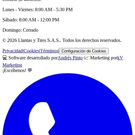
Lunes - Viernes: 8:00 AM - 5:30 PM
Sábado: 8:00 AM - 12:00 PM
Domingo: Cerrado
©
2026
Llantas y Tires S.A.S.
. Todos los derechos reservados.
Privacidad
|
Cookies
|
Términos
|
Configuración de Cookies
💻 Software desarrollado por
Andrés Pinto
·
📈 Marketing por
kV
Marketing
¡Escríbenos! 💬