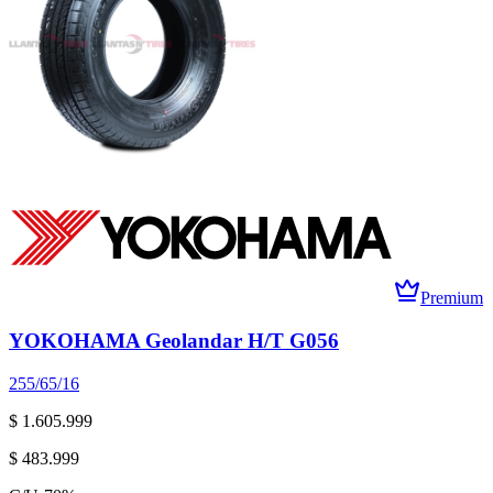
Premium
YOKOHAMA Geolandar H/T G056
255/65/16
$ 1.605.999
$ 483.999