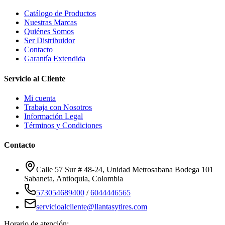
Catálogo de Productos
Nuestras Marcas
Quiénes Somos
Ser Distribuidor
Contacto
Garantía Extendida
Servicio al Cliente
Mi cuenta
Trabaja con Nosotros
Información Legal
Términos y Condiciones
Contacto
Calle 57 Sur # 48-24, Unidad Metrosabana Bodega 101
Sabaneta
,
Antioquia
, Colombia
573054689400
/
6044446565
servicioalcliente@llantasytires.com
Horario de atención: