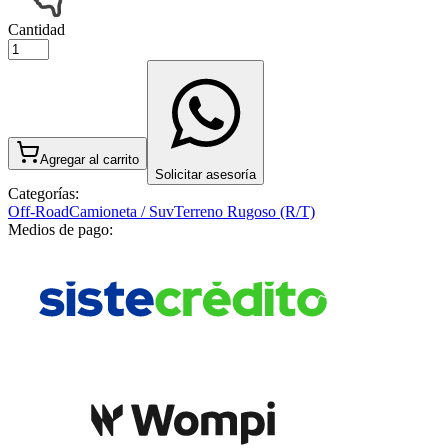
Cantidad
Agregar al carrito
Solicitar asesoría
Categorías:
Off-Road
Camioneta / Suv
Terreno Rugoso (R/T)
Medios de pago: