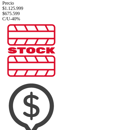
Precio
$
1.125.999
$
675.599
C/U
-
40
%