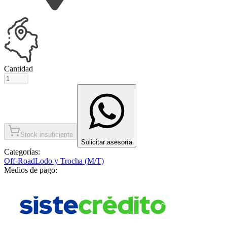
Cantidad
Stock insuficiente
Solicitar asesoría
Categorías:
Off-Road
Lodo y Trocha (M/T)
Medios de pago: