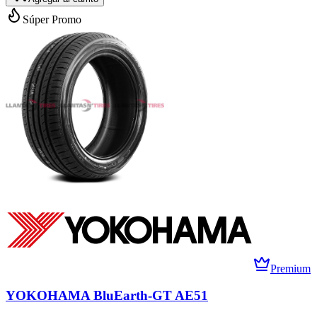
Súper Promo
Premium
YOKOHAMA BluEarth-GT AE51