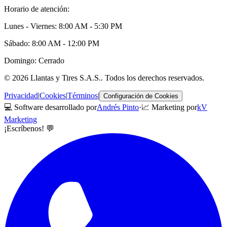
Horario de atención:
Lunes - Viernes: 8:00 AM - 5:30 PM
Sábado: 8:00 AM - 12:00 PM
Domingo: Cerrado
©
2026
Llantas y Tires S.A.S.
. Todos los derechos reservados.
Privacidad
|
Cookies
|
Términos
|
Configuración de Cookies
💻 Software desarrollado por
Andrés Pinto
·
📈 Marketing por
kV
Marketing
¡Escríbenos! 💬