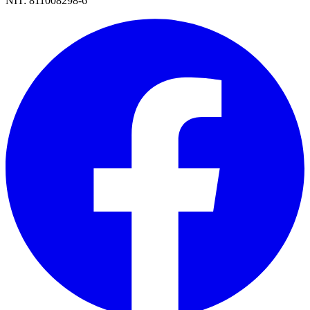
NIT:
811008298-6