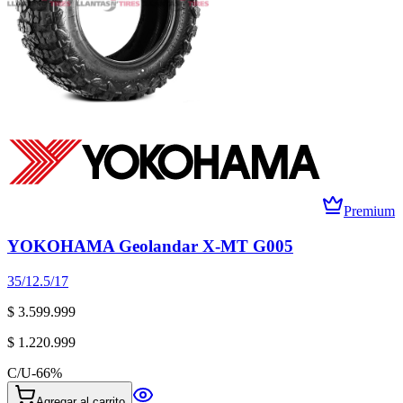
Premium
YOKOHAMA Geolandar X-MT G005
35/12.5/17
$ 3.599.999
$ 1.220.999
C/U
-
66
%
Agregar al carrito