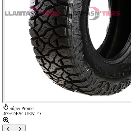
Súper Promo
-
63
%
DESCUENTO