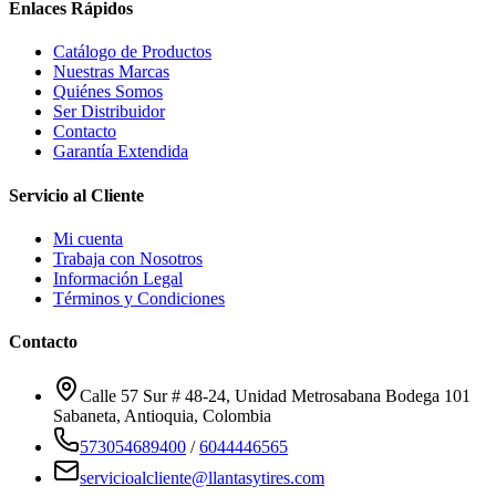
Enlaces Rápidos
Catálogo de Productos
Nuestras Marcas
Quiénes Somos
Ser Distribuidor
Contacto
Garantía Extendida
Servicio al Cliente
Mi cuenta
Trabaja con Nosotros
Información Legal
Términos y Condiciones
Contacto
Calle 57 Sur # 48-24, Unidad Metrosabana Bodega 101
Sabaneta
,
Antioquia
, Colombia
573054689400
/
6044446565
servicioalcliente@llantasytires.com