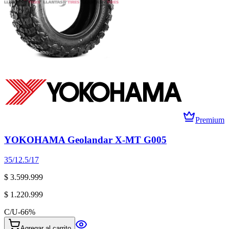
Premium
YOKOHAMA Geolandar X-MT G005
35/12.5/17
$ 3.599.999
$ 1.220.999
C/U
-
66
%
Agregar al carrito