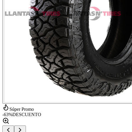
Súper Promo
-
63
%
DESCUENTO