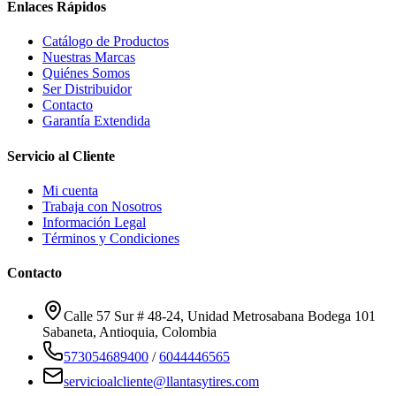
Enlaces Rápidos
Catálogo de Productos
Nuestras Marcas
Quiénes Somos
Ser Distribuidor
Contacto
Garantía Extendida
Servicio al Cliente
Mi cuenta
Trabaja con Nosotros
Información Legal
Términos y Condiciones
Contacto
Calle 57 Sur # 48-24, Unidad Metrosabana Bodega 101
Sabaneta
,
Antioquia
, Colombia
573054689400
/
6044446565
servicioalcliente@llantasytires.com