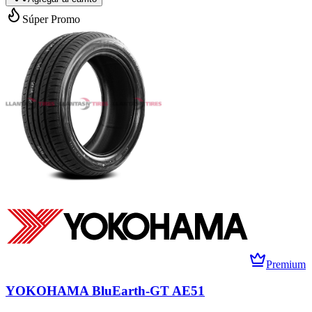
Súper Promo
Premium
YOKOHAMA BluEarth-GT AE51