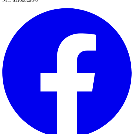
NIT:
811008298-6