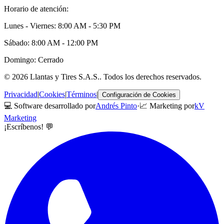
Horario de atención:
Lunes - Viernes: 8:00 AM - 5:30 PM
Sábado: 8:00 AM - 12:00 PM
Domingo: Cerrado
©
2026
Llantas y Tires S.A.S.
. Todos los derechos reservados.
Privacidad
|
Cookies
|
Términos
|
Configuración de Cookies
💻 Software desarrollado por
Andrés Pinto
·
📈 Marketing por
kV
Marketing
¡Escríbenos! 💬