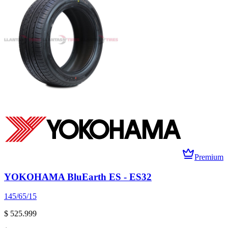
Premium
YOKOHAMA BluEarth ES - ES32
145/65/15
$ 525.999