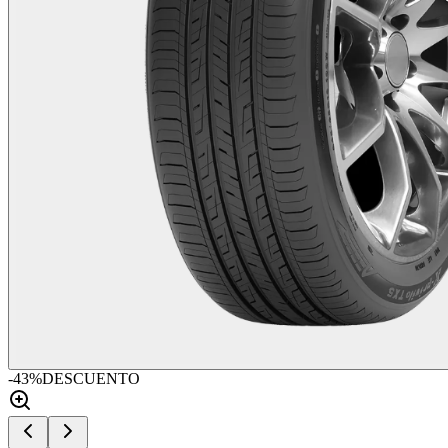
-
43
%
DESCUENTO