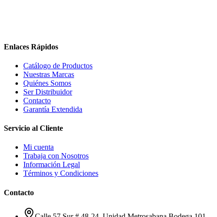
Enlaces Rápidos
Catálogo de Productos
Nuestras Marcas
Quiénes Somos
Ser Distribuidor
Contacto
Garantía Extendida
Servicio al Cliente
Mi cuenta
Trabaja con Nosotros
Información Legal
Términos y Condiciones
Contacto
Calle 57 Sur # 48-24, Unidad Metrosabana Bodega 101