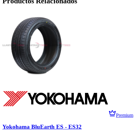
Productos Relacionados
Premium
Yokohama BluEarth ES - ES32