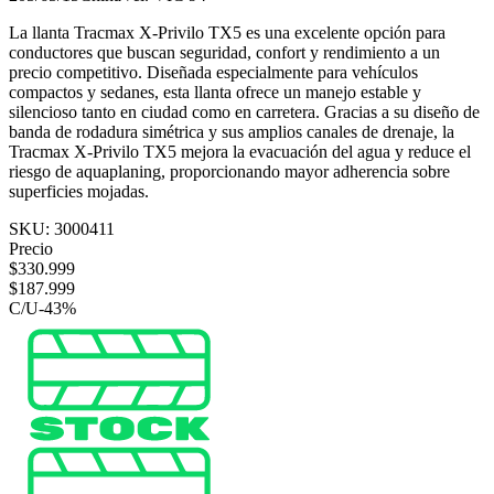
La llanta Tracmax X-Privilo TX5 es una excelente opción para
conductores que buscan seguridad, confort y rendimiento a un
precio competitivo. Diseñada especialmente para vehículos
compactos y sedanes, esta llanta ofrece un manejo estable y
silencioso tanto en ciudad como en carretera. Gracias a su diseño de
banda de rodadura simétrica y sus amplios canales de drenaje, la
Tracmax X-Privilo TX5 mejora la evacuación del agua y reduce el
riesgo de aquaplaning, proporcionando mayor adherencia sobre
superficies mojadas.
SKU:
3000411
Precio
$
330.999
$
187.999
C/U
-
43
%