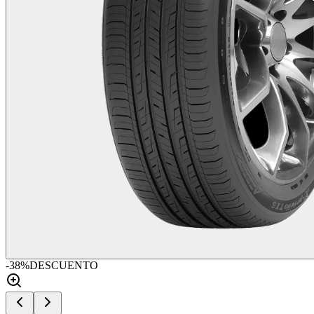
-
38
%
DESCUENTO