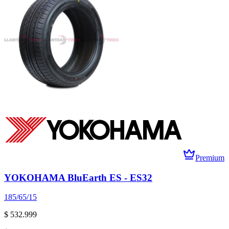
Premium
YOKOHAMA BluEarth ES - ES32
185/65/15
$ 532.999