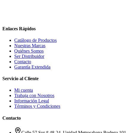
Enlaces Rápidos
Catálogo de Productos
Nuestras Marcas
Quiénes Somos
Ser Distribuidor
Contacto
Garantía Extendida
Servicio al Cliente
Mi cuenta
Trabaja con Nosotros
Información Legal
Términos y Condiciones
Contacto
Calle 57 Sur # 48-24, Unidad Metrosabana Bodega 101