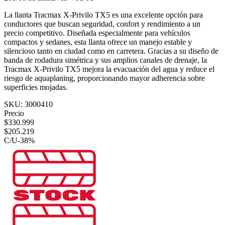
La llanta Tracmax X-Privilo TX5 es una excelente opción para
conductores que buscan seguridad, confort y rendimiento a un
precio competitivo. Diseñada especialmente para vehículos
compactos y sedanes, esta llanta ofrece un manejo estable y
silencioso tanto en ciudad como en carretera. Gracias a su diseño de
banda de rodadura simétrica y sus amplios canales de drenaje, la
Tracmax X-Privilo TX5 mejora la evacuación del agua y reduce el
riesgo de aquaplaning, proporcionando mayor adherencia sobre
superficies mojadas.
SKU:
3000410
Precio
$
330.999
$
205.219
C/U
-
38
%